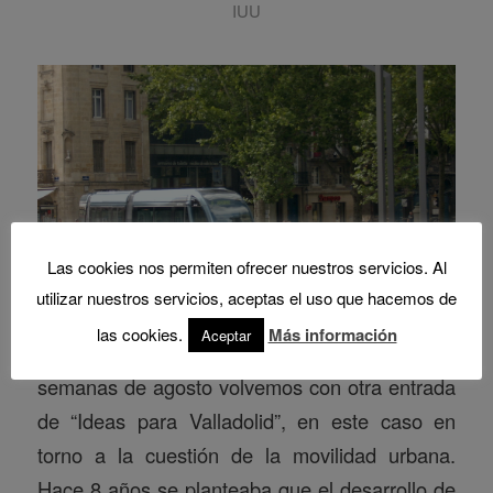
IUU
Las cookies nos permiten ofrecer nuestros servicios. Al
utilizar nuestros servicios, aceptas el uso que hacemos de
las cookies.
Más información
Aceptar
Después del paréntesis de las dos primeras
semanas de agosto volvemos con otra entrada
de “Ideas para Valladolid”, en este caso en
torno a la cuestión de la movilidad urbana.
Hace 8 años se planteaba que el desarrollo de