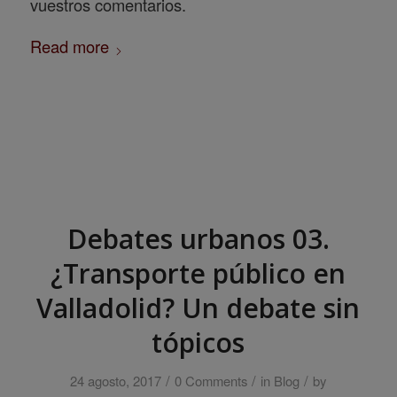
vuestros comentarios.
Read more
Debates urbanos 03.
¿Transporte público en
Valladolid? Un debate sin
tópicos
/
/
/
24 agosto, 2017
0 Comments
in
Blog
by