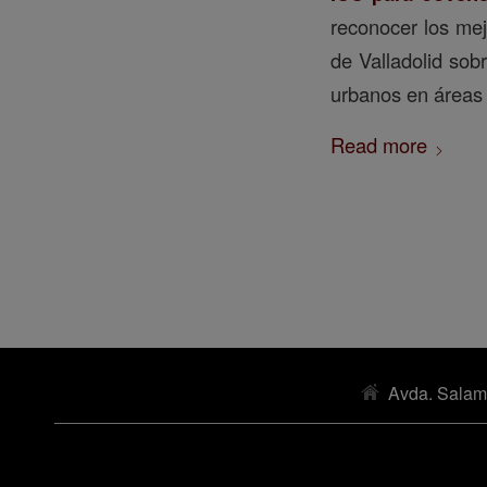
reconocer los mej
de Valladolid sob
urbanos en áreas 
Read more
Avda. Salam