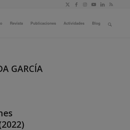
do
Revista
Publicaciones
Actividades
Blog
DA GARCÍA
nes
(2022)