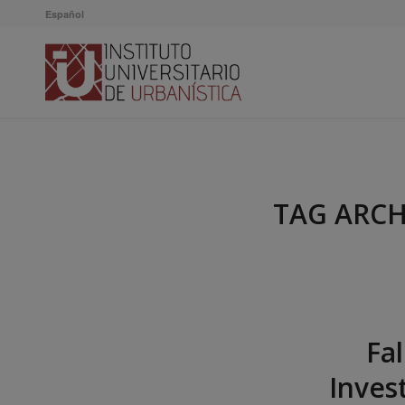
Español
TAG ARCH
Fa
Inves