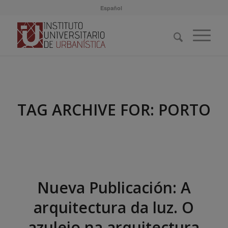
Español
TAG ARCHIVE FOR:
PORTO
Nueva Publicación: A
arquitectura da luz. O
azulejo na arquitectura