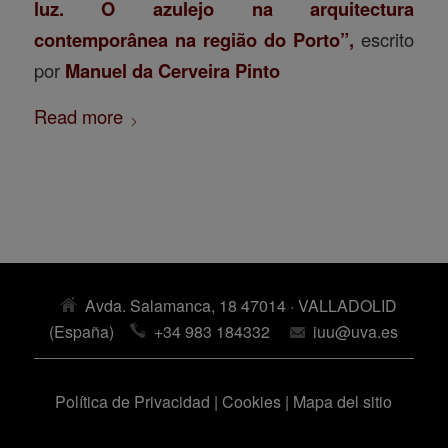
luz. O azulejo na arquitectura
contemporânea na região do Porto”,
escrito
por
Manuel da Cerveira Pinto
Read more
Avda. Salamanca, 18 47014 · VALLADOLID
(España)
+34 983 184332
iuu@uva.es
Política de Privacidad
|
Cookies
|
Mapa del sitio