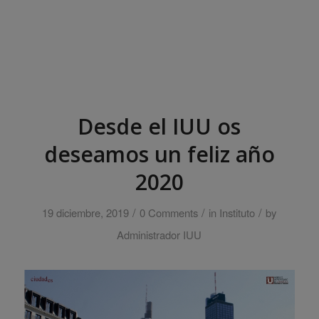
Desde el IUU os
deseamos un feliz año
2020
/
/
/
19 diciembre, 2019
0 Comments
in
Instituto
by
Administrador IUU