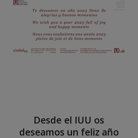
Desde el IUU os
deseamos un feliz año