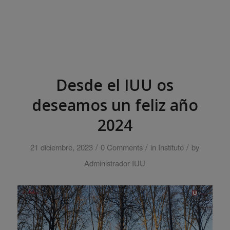
Desde el IUU os
deseamos un feliz año
2024
/
/
/
21 diciembre, 2023
0 Comments
in
Instituto
by
Administrador IUU