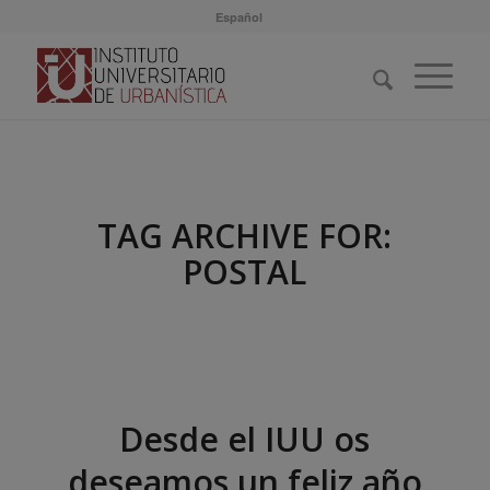
Español
TAG ARCHIVE FOR:
POSTAL
Desde el IUU os
deseamos un feliz año