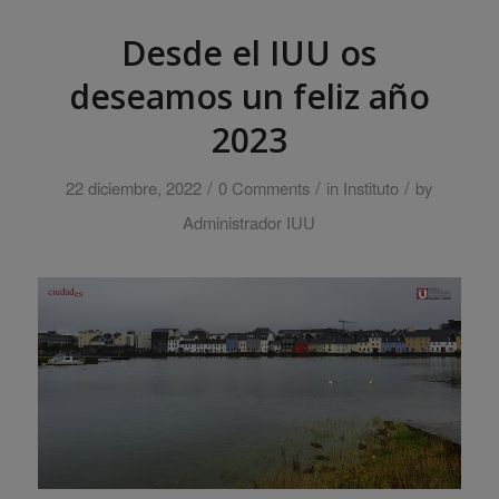
Desde el IUU os
deseamos un feliz año
2023
/
/
/
22 diciembre, 2022
0 Comments
in
Instituto
by
Administrador IUU