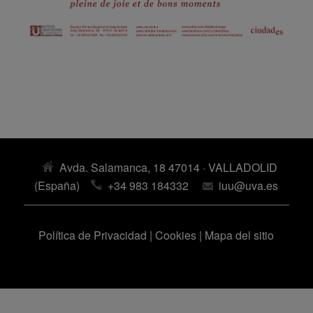
Avda. Salamanca, 18 47014 · VALLADOLID
(España)
+34 983 184332
iuu@uva.es
Política de Privacidad
|
Cookies
|
Mapa del sitio