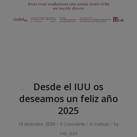
Desde el IUU os
deseamos un feliz año
2025
/
/
/
19 diciembre, 2024
0 Comments
in
Instituto
by
Info_IUU