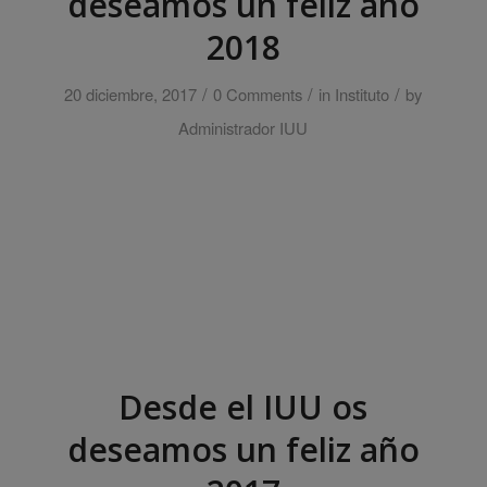
deseamos un feliz año
2018
/
/
/
20 diciembre, 2017
0 Comments
in
Instituto
by
Administrador IUU
Desde el IUU os
deseamos un feliz año