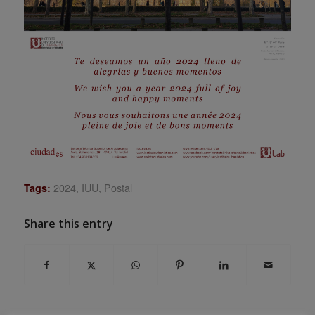
2024
,
IUU
,
Postal
Tags:
Share this entry