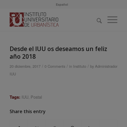
Español
Desde el IUU os deseamos un feliz
año 2018
/
/
/
20 diciembre, 2017
0 Comments
in
Instituto
by
Administrador
IUU
IUU
,
Postal
Tags:
Share this entry