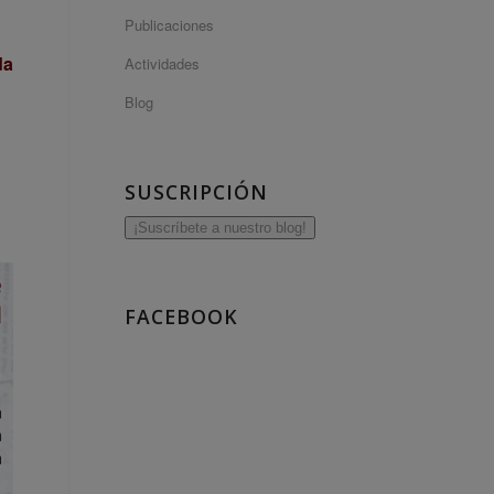
Publicaciones
da
Actividades
Blog
SUSCRIPCIÓN
¡Suscríbete a nuestro blog!
FACEBOOK