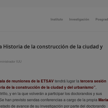
Instituto
Investigación
Posgra
 Historia de la construcción de la ciudad y
ministrador IUU
ala de reuniones de la ETSAV
tendrá lugar la
tercera sesión
ria de la construcción de la ciudad y del urbanismo”
,
illo, y en la que volverán a participar los doctorandos y sus
Se han previsto sendas conferencias a cargo de la propia
Marí
 estado de avance de su investigación por parte del doctorando