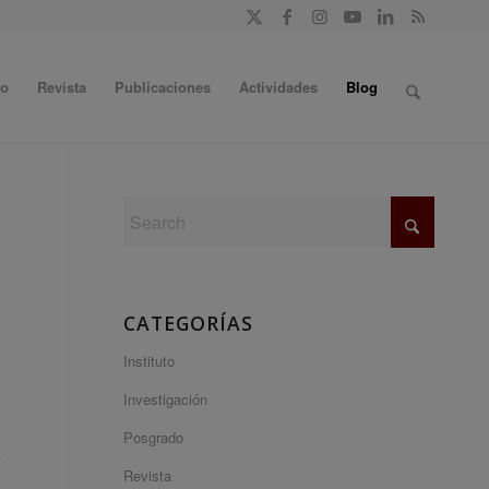
do
Revista
Publicaciones
Actividades
Blog
CATEGORÍAS
Instituto
Investigación
Posgrado
a
Revista