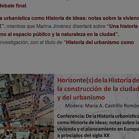
debate final
.
ia urbanística como Historia de ideas: notas sobre la vivien
X”
, mientras que Marina Jiménez disertará sobre
“Una historia
no al espacio público y la naturaleza en la ciudad”.
vestigación, con el título de
“Historia del urbanismo como