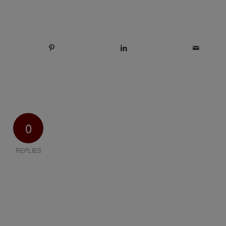
0
REPLIES