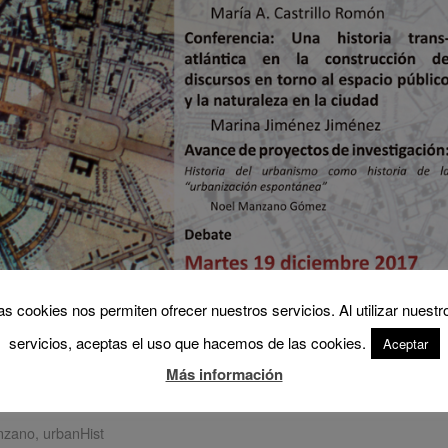
as cookies nos permiten ofrecer nuestros servicios. Al utilizar nuestr
servicios, aceptas el uso que hacemos de las cookies.
Aceptar
Más información
nzano
,
urbanHist