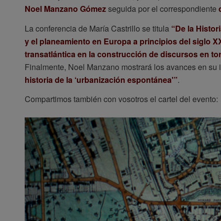
Noel Manzano Gómez
seguida por el correspondiente
La conferencia de María Castrillo se titula
“De la Histor
y el planeamiento en Europa a principios del siglo X
transatlántica en la construcción de discursos en tor
Finalmente, Noel Manzano mostrará los avances en su in
historia de la ‘urbanización espontánea'”
.
Compartimos también con vosotros el cartel del evento: