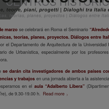
de marzo
se celebrará en Roma el Seminario
“Alreded
micas, teorías, planes, proyectos. Diálogos entre Ita
or el Departamento de Arquitectura de la Universidad
itario de Urbanística, especialmente por los profesore
ora.
io
se darán cita investigadores de ambos países con
encias y trabajos
en una jornada abierta a la asistenci
 esperamos en el
aula “Adalberto Libera”
(Dipartiment
re), de 9.30-19.00 h.
Read more