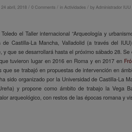
/
/
/
24 abril, 2018
0 Comments
in
Actividades
by
Administrador IUU
oledo el Taller internacional “Arqueología y urbanism
s de Castilla-La Mancha, Valladolid (a través del IUU
y que se desarrollará hasta el próximo sábado 28. Se 
 que tuvieron lugar en 2016 en Roma y en 2017 en
Fró
os que se trabajó en propuestas de intervención en ámbi
r ha sido organizado por la Universidad de Castilla-La 
Ureña) y propone como ámbito de trabajo la Vega Ba
alor arqueológico, con restos de las épocas romana y vi