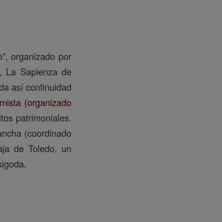
o”, organizado por
), La Sapienza de
da así continuidad
mista (organizado
tos patrimoniales.
Mancha (coordinado
ja de Toledo, un
sigoda.