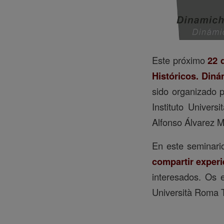
Este próximo
22 
Históricos. Diná
sido organizado p
Instituto Univers
Alfonso Álvarez M
En este seminar
compartir experi
interesados. Os
Università Roma T