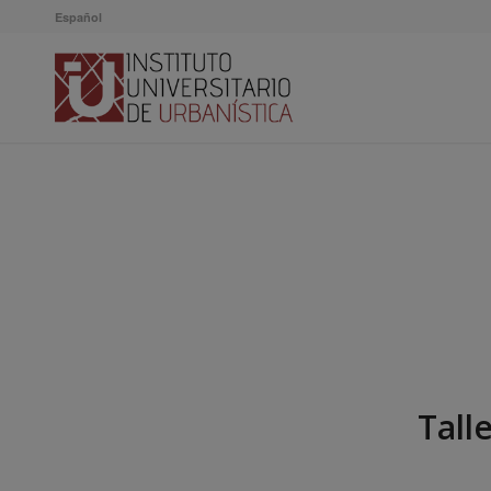
Español
Tall