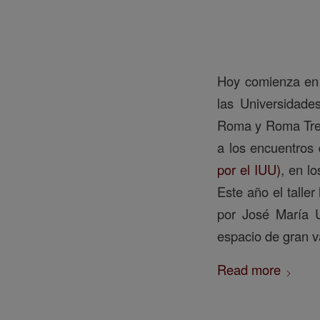
Hoy comienza en T
las Universidade
Roma y Roma Tre, 
a los encuentros
por el IUU)
, en l
Este año el talle
por José María 
espacio de gran v
Read more