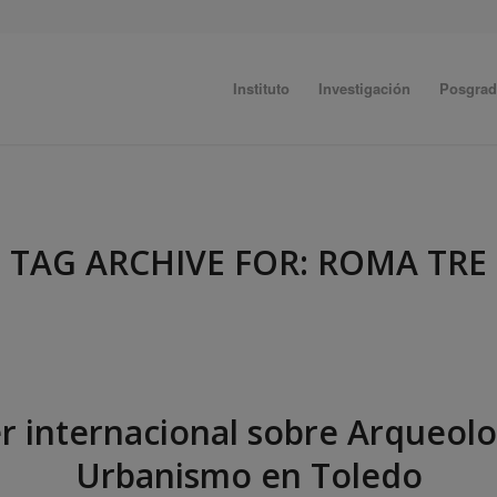
Instituto
Investigación
Posgra
TAG ARCHIVE FOR:
ROMA TRE
er internacional sobre Arqueolo
Urbanismo en Toledo