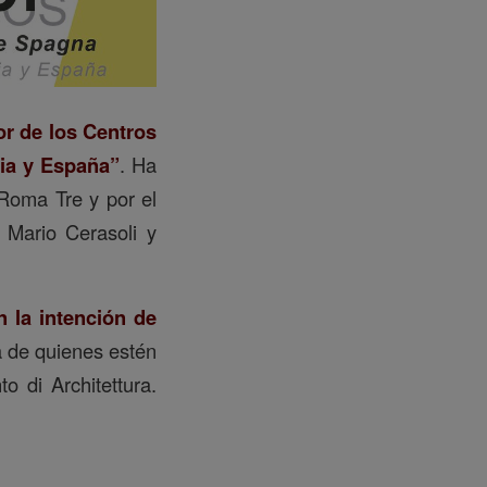
or de los Centros
lia y España”
. Ha
 Roma Tre y por el
s Mario Cerasoli y
 la intención de
a de quienes estén
o di Architettura.