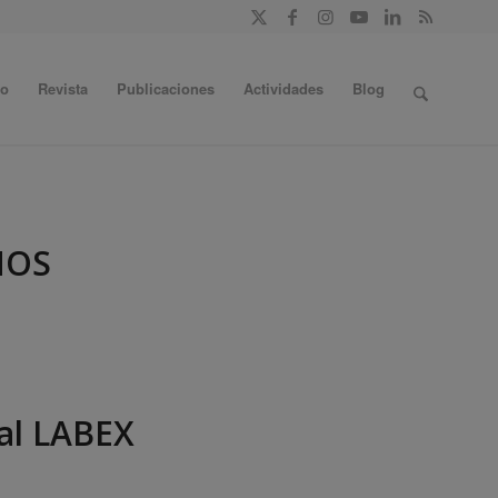
do
Revista
Publicaciones
Actividades
Blog
NOS
ral LABEX