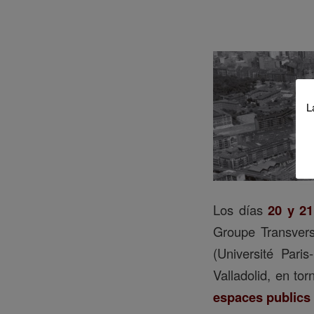
L
Los días
20 y 21
Groupe Transvers
(Université Paris
Valladolid, en to
espaces publics