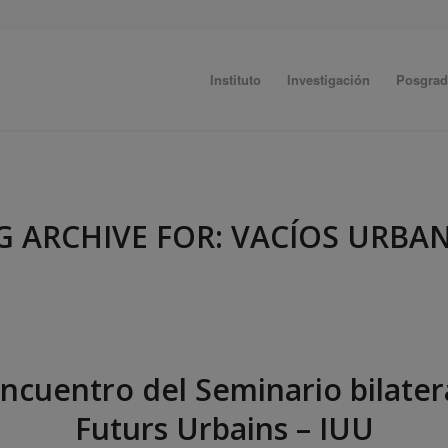
Instituto
Investigación
Posgra
G ARCHIVE FOR:
VACÍOS URBA
ncuentro del Seminario bilate
Futurs Urbains – IUU