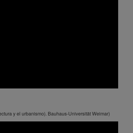
itectura y el urbanismo). Bauhaus-Universität Weimar)