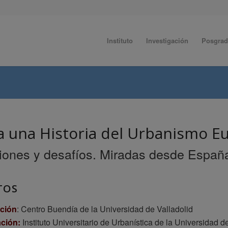
Instituto
Investigación
Posgra
a una Historia del Urbanismo Eu
iones y desafíos. Miradas desde España
TOS
ción
: Centro Buendía de la Universidad de Valladolid
ción:
Instituto Universitario de Urbanística de la Universidad d