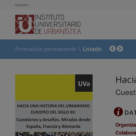
Español
Haci
Cuest
DA
Organiza
Colabora