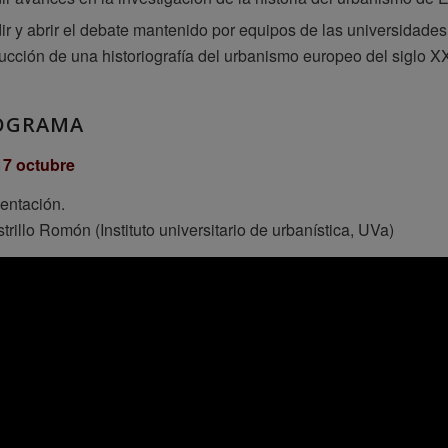
ir y abrir el debate mantenido por equipos de las universidades
ucción de una historiografía del urbanismo europeo del siglo X
OGRAMA
17 octubre
entación.
trillo Romón (Instituto universitario de urbanística, UVa)