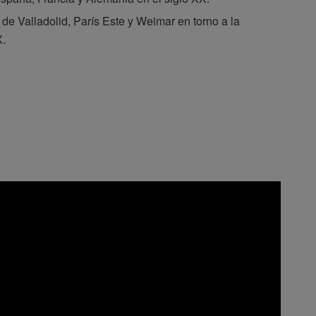
 de Valladolid, París Este y Weimar en torno a la
X.