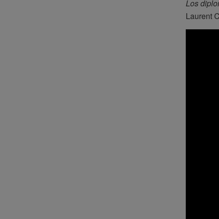
Los dipl
Laurent C