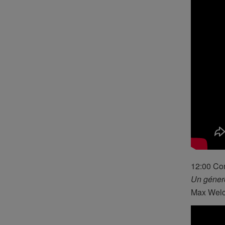
12:00 Con
Un género
Max Welch