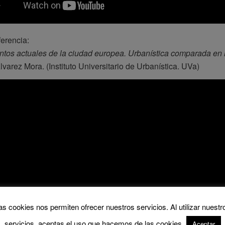
erencia:
os actuales de la ciudad europea. Urbanística comparada en l
lvarez Mora. (Instituto Universitario de Urbanística. UVa)
as cookies nos permiten ofrecer nuestros servicios. Al utilizar nuestr
servicios, aceptas el uso que hacemos de las cookies.
Aceptar