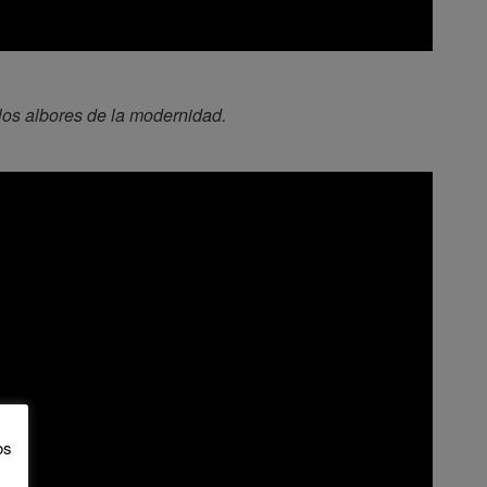
os albores de la modernidad.
os