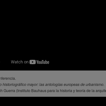
ferencia.
 historiográfico mayor: las antologías europeas de urbanismo.
 Guerra (Instituto Bauhaus para la historia y teoría de la arqu