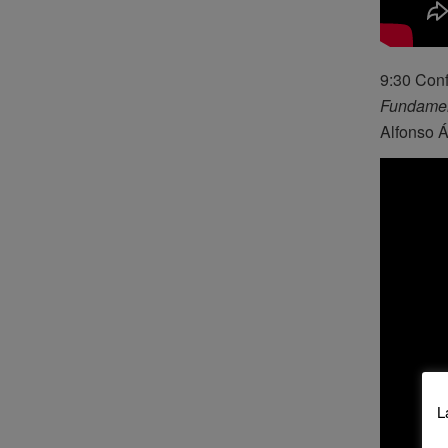
9:30 Conf
Fundament
Alfonso Á
L