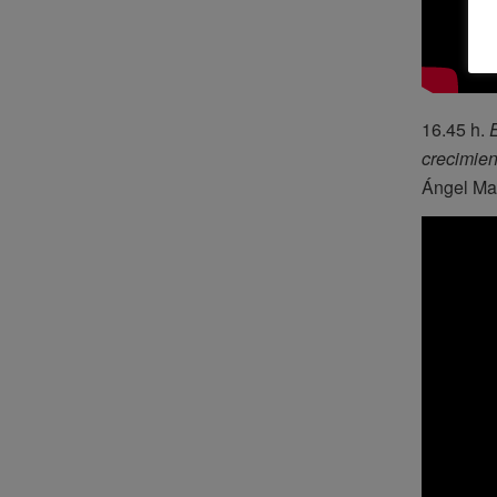
16.45 h.
crecimien
Ángel Mar