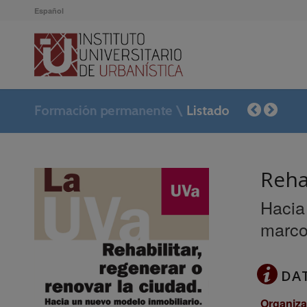
Español
Reha
Hacia
marco
DA
Organiza