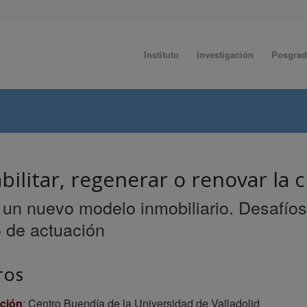
Instituto
Investigación
Posgra
bilitar, regenerar o renovar la 
 un nuevo modelo inmobiliario. Desafíos
 de actuación
TOS
ción
: Centro Buendía de la Universidad de Valladolid