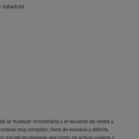
e Valladolid
de la “burbuja” inmobiliaria y el recuento de restos y
norama muy complejo, lleno de excesos y déficits,
so iniciativas diversas que tratan de activar nuevos o