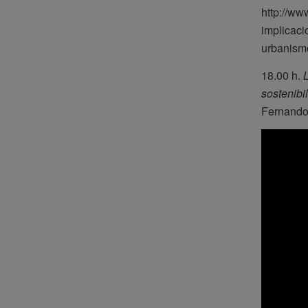
http://ww
implicaci
urbanismo
18.00 h.
sostenibi
Fernando 