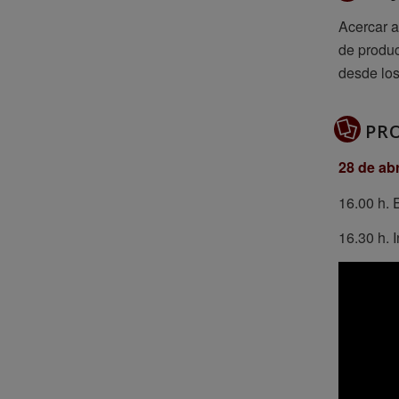
Acercar a
de produc
desde los
PR
28 de abr
16.00 h.
16.30 h. 