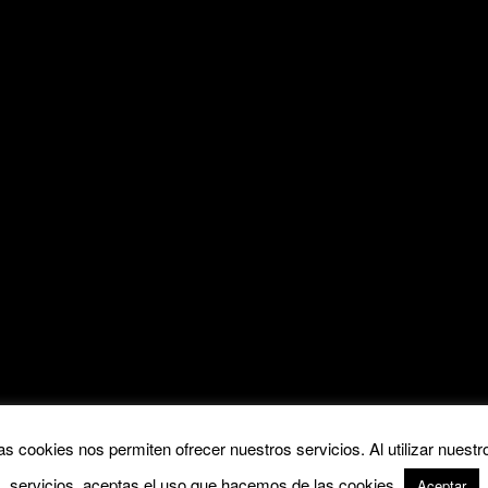
as cookies nos permiten ofrecer nuestros servicios. Al utilizar nuestr
servicios, aceptas el uso que hacemos de las cookies.
Aceptar