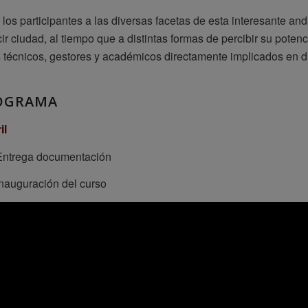
 los participantes a las diversas facetas de esta interesante a
ir ciudad, al tiempo que a distintas formas de percibir su potenc
 técnicos, gestores y académicos directamente implicados en d
OGRAMA
il
 Entrega documentación
Inauguración del curso