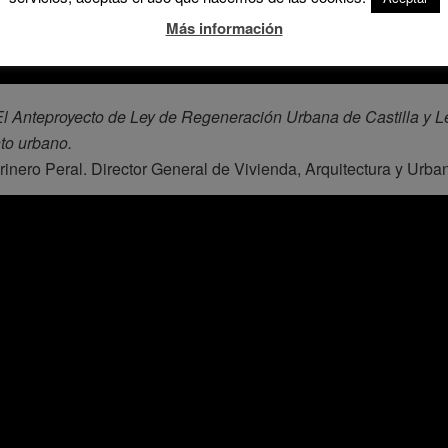
Más información
El Anteproyecto de Ley de Regeneración Urbana de Castilla y 
to urbano.
inero Peral. Director General de Vivienda, Arquitectura y Urban