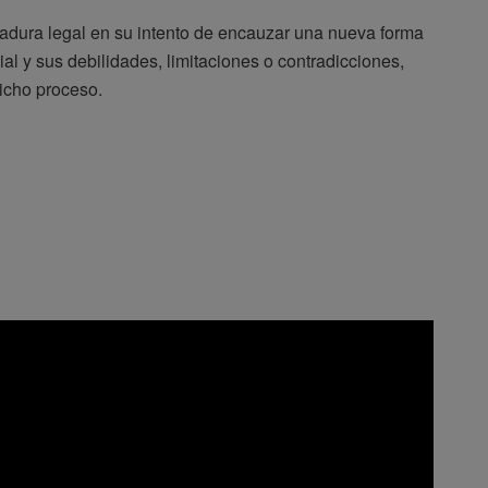
ndadura legal en su intento de encauzar una nueva forma
ial y sus debilidades, limitaciones o contradicciones,
icho proceso.