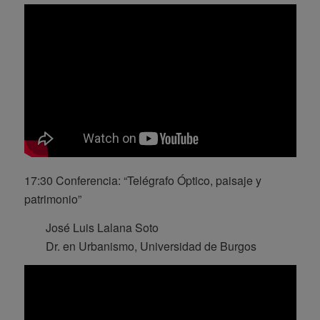
17:30 Conferencia: “Telégrafo Óptico, paisaje y
patrimonio”
José Luis Lalana Soto
Dr. en Urbanismo, Universidad de Burgos