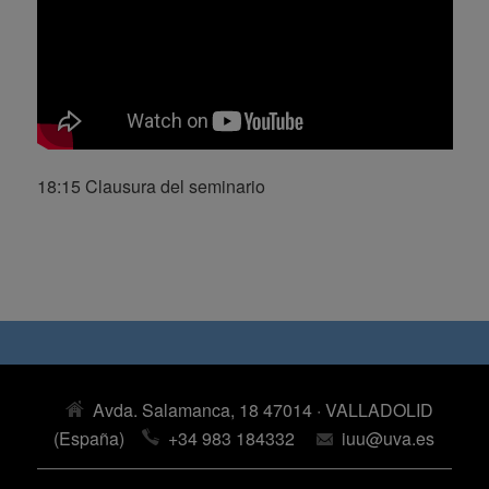
18:15 Clausura del seminario
Avda. Salamanca, 18 47014 · VALLADOLID
(España)
+34 983 184332
iuu@uva.es