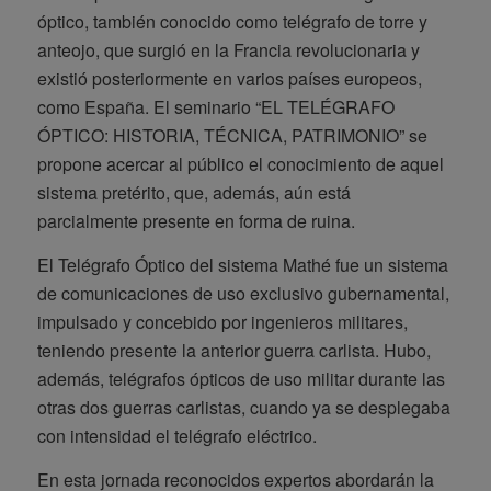
óptico, también conocido como telégrafo de torre y
anteojo, que surgió en la Francia revolucionaria y
existió posteriormente en varios países europeos,
como España. El seminario “EL TELÉGRAFO
ÓPTICO: HISTORIA, TÉCNICA, PATRIMONIO” se
propone acercar al público el conocimiento de aquel
sistema pretérito, que, además, aún está
parcialmente presente en forma de ruina.
El Telégrafo Óptico del sistema Mathé fue un sistema
de comunicaciones de uso exclusivo gubernamental,
impulsado y concebido por ingenieros militares,
teniendo presente la anterior guerra carlista. Hubo,
además, telégrafos ópticos de uso militar durante las
otras dos guerras carlistas, cuando ya se desplegaba
con intensidad el telégrafo eléctrico.
En esta jornada reconocidos expertos abordarán la