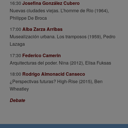
16:30
Josefina González Cubero
Nuevas ciudades viejas. L’homme de Rio (1964),
Philippe De Broca
17:00
Alba Zarza Arribas
Musealización urbana. Los tramposos (1959), Pedro
Lazaga
17:30
Federico Camerin
Arquitecturas del poder. Nina (2012), Elisa Fuksas
18:00
Rodrigo Almonacid Canseco
¿Perspectivas futuras? High-Rise (2015), Ben
Wheatley
Debate