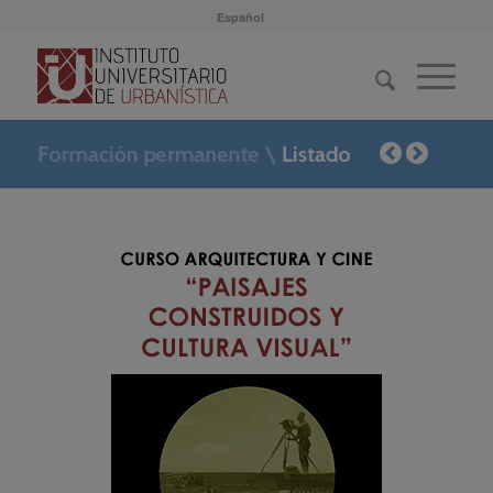
Español