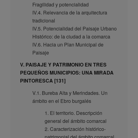
Fragilidad y potencialidad
IV.4. Relevancia de la arquitectura
tradicional
IV.5. Potencialidad del Paisaje Urbano
Histórico: de la ciudad a la comarca
IV.6. Hacia un Plan Municipal de
Paisaje
V. PAISAJE Y PATRIMONIO EN TRES
PEQUEÑOS MUNICIPIOS: UNA MIRADA
PINTORESCA [131]
V.1. Bureba Alta y Merindades. Un
ámbito en el Ebro burgalés
1. El territorio. Descripción
general del ámbito comarcal
2. Caracterización histórico-
patrimonial del ámbito comarcal