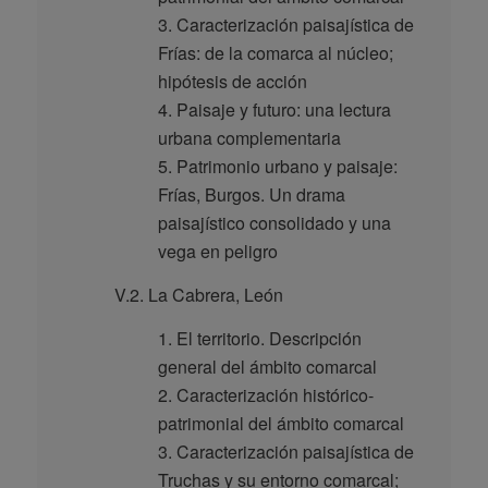
3. Caracterización paisajística de
Frías: de la comarca al núcleo;
hipótesis de acción
4. Paisaje y futuro: una lectura
urbana complementaria
5. Patrimonio urbano y paisaje:
Frías, Burgos. Un drama
paisajístico consolidado y una
vega en peligro
V.2. La Cabrera, León
1. El territorio. Descripción
general del ámbito comarcal
2. Caracterización histórico-
patrimonial del ámbito comarcal
3. Caracterización paisajística de
Truchas y su entorno comarcal;