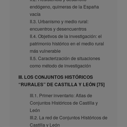
endógeno, quimeras de la España
vacía
II.3. Urbanismo y medio rural:
encuentros y desencuentros
II.4. Objetivos de la investigación: el
patrimonio histórico en el medio rural
más vulnerable
II.5. Caracterización de situaciones
como método de investigación
III. LOS CONJUNTOS HISTÓRICOS
“RURALES” DE CASTILLA Y LEÓN [75]
III.1. Primer inventario: Atlas de
Conjuntos Históricos de Castilla y
León
III.2. La red de Conjuntos Históricos de
Castilla y León