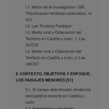
I.1. Marco de la investigación: GIR
“Planificación territorial urbanística”, el
IUU
I.2. Los “Pueblos Perdidos”
I.3. Medio rural y Ordenación del
Territorio en Castilla y León, 1: Las
DOTSE
I.4. Medio rural y Ordenación del
Territorio en Castilla y León, 2: Las
UBOST
II. CONTEXTO, OBJETIVOS Y ENFOQUE.
LOS PAISAJES MENORES [51]
II.1. El campo abandonado, tendencia
demográfica reciente en Castilla y
León
II.2. Resistencia y desarrollo