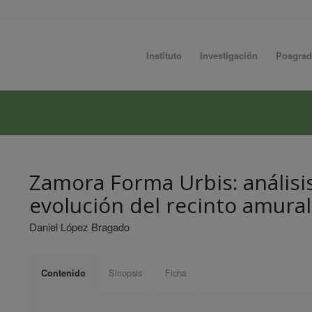
Instituto
Investigación
Posgra
Zamora Forma Urbis: análisis
evolución del recinto amura
Daniel López Bragado
Sinopsis
Ficha
Contenido