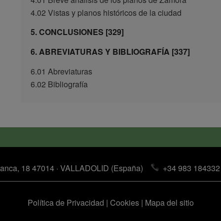
4.02 Vistas y planos históricos de la ciudad
5. CONCLUSIONES [329]
6. ABREVIATURAS Y BIBLIOGRAFÍA [337]
6.01 Abreviaturas
6.02 Bibliografía
anca, 18 47014 · VALLADOLID (España)
+34 983 184332
Política de Privacidad
|
Cookies
|
Mapa del sitio