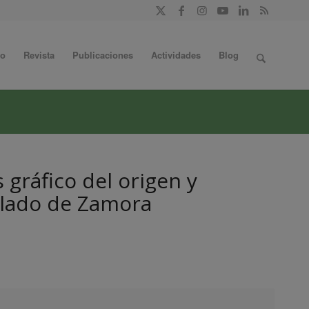
do
Revista
Publicaciones
Actividades
Blog
 gráfico del origen y
llado de Zamora