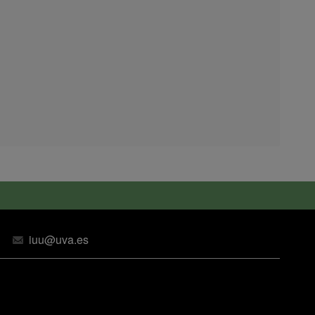
iuu@uva.es