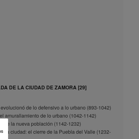
A DE LA CIUDAD DE ZAMORA [29]
 evolucionó de lo defensivo a lo urbano (893-1042)
l amurallamiento de lo urbano (1042-1142)
nsa de la nueva población (1142-1232)
os
e la ciudad: el cierre de la Puebla del Valle (1232-