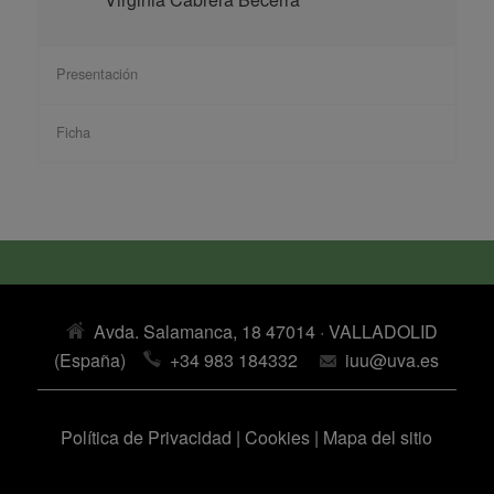
Presentación
Ficha
Avda. Salamanca, 18 47014 · VALLADOLID
(España)
+34 983 184332
iuu@uva.es
Política de Privacidad
|
Cookies
|
Mapa del sitio