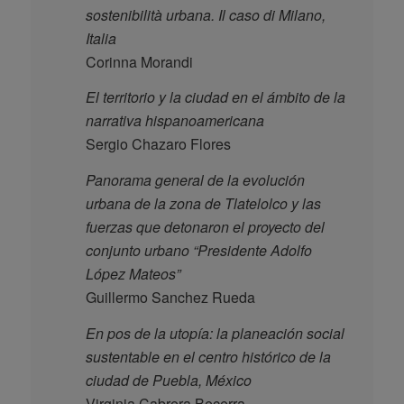
sostenibilità urbana. Il caso di Milano,
Italia
Corinna Morandi
El territorio y la ciudad en el ámbito de la
narrativa hispanoamericana
Sergio Chazaro Flores
Panorama general de la evolución
urbana de la zona de Tlatelolco y las
fuerzas que detonaron el proyecto del
conjunto urbano “Presidente Adolfo
López Mateos”
Guillermo Sanchez Rueda
En pos de la utopía: la planeación social
sustentable en el centro histórico de la
ciudad de Puebla, México
Virginia Cabrera Becerra