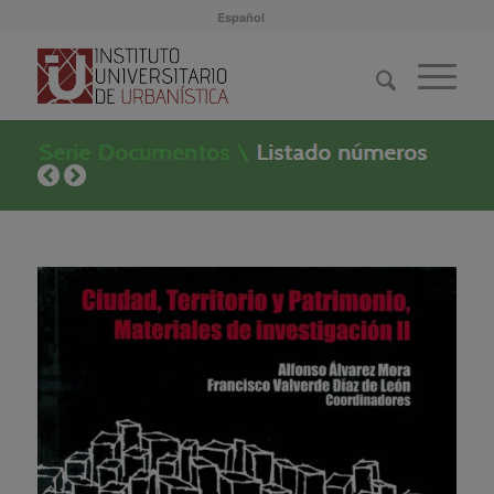
Español