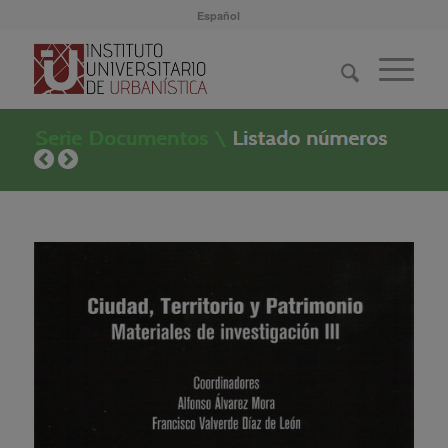
Español