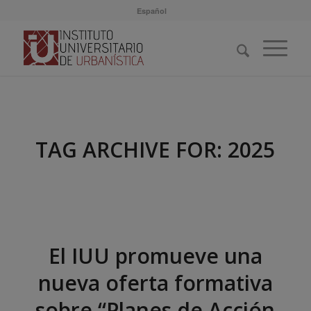
Español
TAG ARCHIVE FOR:
2025
El IUU promueve una
nueva oferta formativa
sobre “Planes de Acción