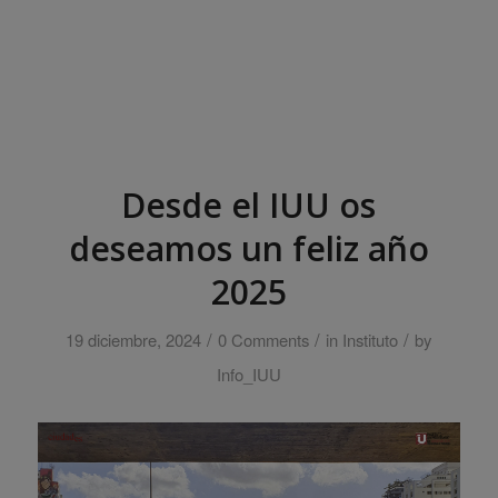
Desde el IUU os
deseamos un feliz año
2025
/
/
/
19 diciembre, 2024
0 Comments
in
Instituto
by
Info_IUU