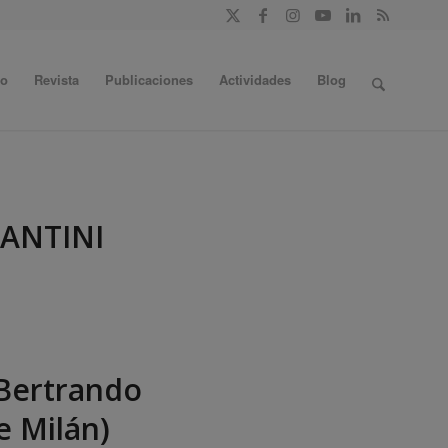
do
Revista
Publicaciones
Actividades
Blog
ANTINI
 Bertrando
e Milán)