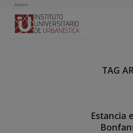
Español
TAG AR
Estancia 
Bonfant