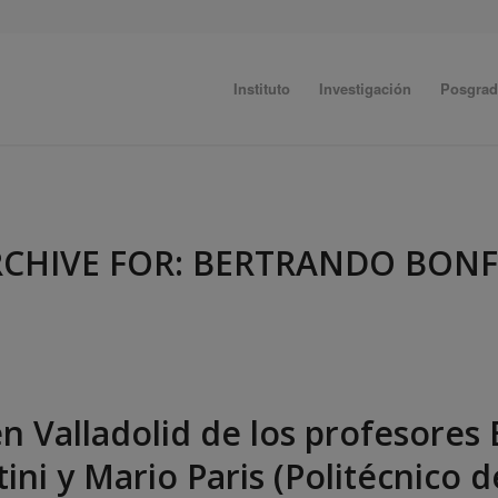
Instituto
Investigación
Posgra
CHIVE FOR:
BERTRANDO BONF
en Valladolid de los profesores
ini y Mario Paris (Politécnico d