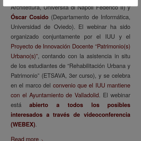
Architettura, Università di Napoli Federico II) y
Óscar Cosido
(Departamento de Informática,
Universidad de Oviedo). El webinar ha sido
organizado conjuntamente por el IUU y el
Proyecto de Innovación Docente “Patrimonio(s)
Urbano(s)”
, contando con la asistencia in situ
de los estudiantes de “Rehabilitación Urbana y
Patrimonio” (ETSAVA, 3er curso), y se celebra
en el marco del
convenio que el IUU mantiene
con el Ayuntamiento de Valladolid
. El webinar
está
abierto a todos los posibles
interesados a través de videoconferencia
(WEBEX)
.
Read more