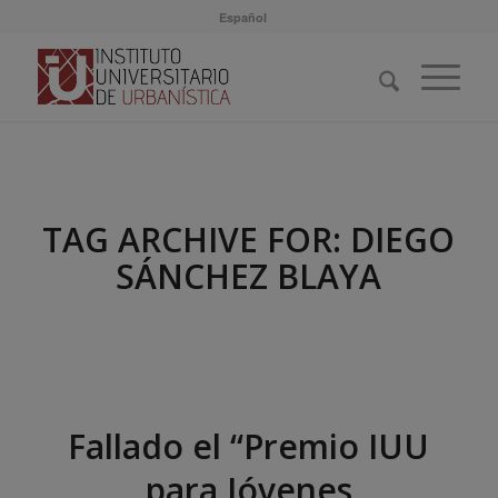
Español
TAG ARCHIVE FOR:
DIEGO
SÁNCHEZ BLAYA
Fallado el “Premio IUU
para Jóvenes