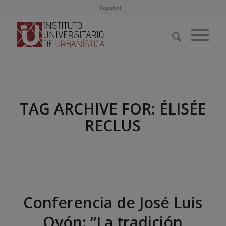
Español
TAG ARCHIVE FOR:
ÉLISÉE
RECLUS
Conferencia de José Luis
Oyón: “La tradición