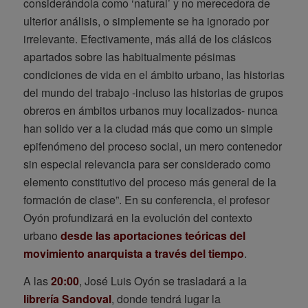
considerándola como ‘natural’ y no merecedora de
ulterior análisis, o simplemente se ha ignorado por
irrelevante. Efectivamente, más allá de los clásicos
apartados sobre las habitualmente pésimas
condiciones de vida en el ámbito urbano, las historias
del mundo del trabajo -incluso las historias de grupos
obreros en ámbitos urbanos muy localizados- nunca
han solido ver a la ciudad más que como un simple
epifenómeno del proceso social, un mero contenedor
sin especial relevancia para ser considerado como
elemento constitutivo del proceso más general de la
formación de clase”. En su conferencia, el profesor
Oyón profundizará en la evolución del contexto
urbano
desde las aportaciones teóricas del
movimiento anarquista a través del tiempo
.
A las
20:00
, José Luis Oyón se trasladará a la
librería Sandoval
, donde tendrá lugar la