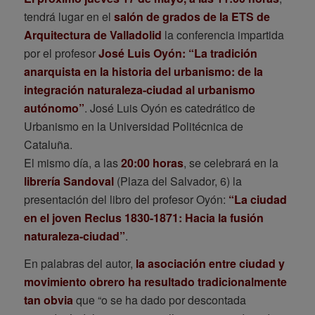
tendrá lugar en el
salón de grados de la ETS de
Arquitectura de Valladolid
la conferencia impartida
por el profesor
José Luis Oyón: “La tradición
anarquista en la historia del urbanismo: de la
integración naturaleza-ciudad al urbanismo
autónomo”
. José Luis Oyón es catedrático de
Urbanismo en la Universidad Politécnica de
Cataluña.
El mismo día, a las
20:00 horas
, se celebrará en la
librería Sandoval
(Plaza del Salvador, 6) la
presentación del libro del profesor Oyón:
“La ciudad
en el joven Reclus 1830-1871: Hacia la fusión
naturaleza-ciudad”
.
En palabras del autor,
la asociación entre ciudad y
movimiento obrero ha resultado tradicionalmente
tan obvia
que “o se ha dado por descontada