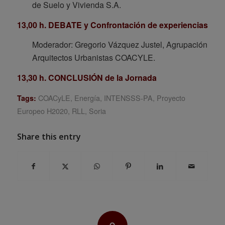
de Suelo y Vivienda S.A.
13,00 h. DEBATE y Confrontación de experiencias
Moderador: Gregorio Vázquez Justel, Agrupación
Arquitectos Urbanistas COACYLE.
13,30 h. CONCLUSIÓN de la Jornada
COACyLE
,
Energía
,
INTENSSS-PA
,
Proyecto
Tags:
Europeo H2020
,
RLL
,
Soria
Share this entry