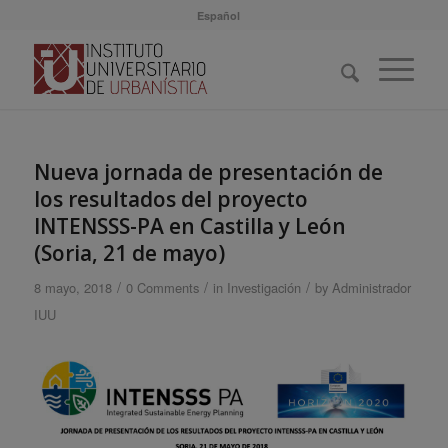
Español
Nueva jornada de presentación de
los resultados del proyecto
INTENSSS-PA en Castilla y León
(Soria, 21 de mayo)
/
/
/
8 mayo, 2018
0 Comments
in
Investigación
by
Administrador
IUU