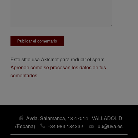
Este sitio usa Akismet para reducir el spam.
Aprende cómo se procesan los datos de tus
comentarios.
Avda. Salamanca, 18 47014 · VALLADOLID
(España)
+34 983 184332
iuu@uva.es