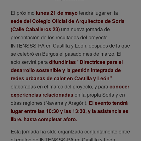
El próximo
lunes 21 de mayo
tendrá lugar en la
sede del Colegio Oficial de Arquitectos de Soria
(Calle Caballeros 23)
una nueva jornada de
presentación de los resultados del proyecto
INTENSSS-PA en Castilla y León, después de la que
se celebró en Burgos el pasado mes de marzo. El
acto servirá para
difundir las “Directrices para el
desarrollo sostenible y la gestión integrada de
redes urbanas de calor en Castilla y León”
,
elaboradas en el marco del proyecto, y para
conocer
experiencias relacionadas
en la propia Soria y en
otras regiones (Navarra y Aragón).
El evento tendrá
lugar entre las 10:30 y las 13:30, y la asistencia es
libre, hasta completar aforo.
Esta jornada ha sido organizada conjuntamente entre
el equipo de INTENSSS-PA en Castilla y León,