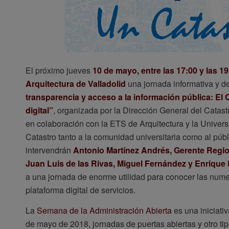
El próximo jueves
10 de mayo, entre las 17:00 y las 1
Arquitectura de Valladolid
una jornada informativa y d
transparencia y acceso a la información pública: El
digital”
, organizada por la Dirección General del Catast
en colaboración con la ETS de Arquitectura y la Universi
Catastro tanto a la comunidad universitaria como al públ
intervendrán
Antonio Martínez Andrés, Gerente Region
Juan Luis de las Rivas, Miguel Fernández y Enrique
a una jornada de enorme utilidad para conocer las nume
plataforma digital de servicios.
La
Semana de la Administración Abierta
es una iniciati
de mayo de 2018, jornadas de puertas abiertas y otro tip