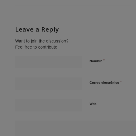
Leave a Reply
Want to join the discussion?
Feel free to contribute!
*
Nombre
*
Correo electrónico
Web