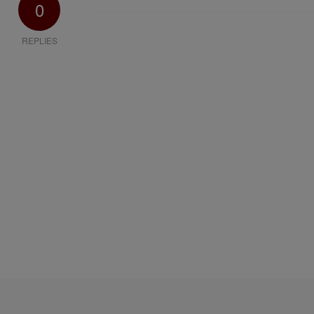
0
REPLIES