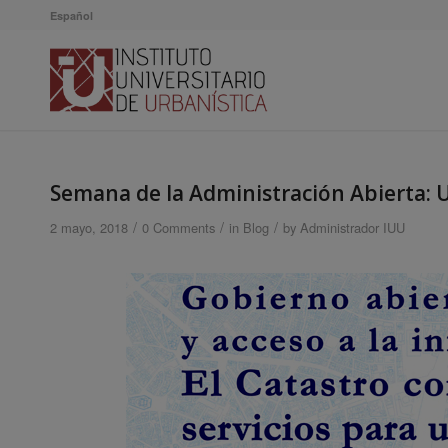
Español
Semana de la Administración Abierta: U
/
/
/
2 mayo, 2018
0 Comments
in
Blog
by
Administrador IUU