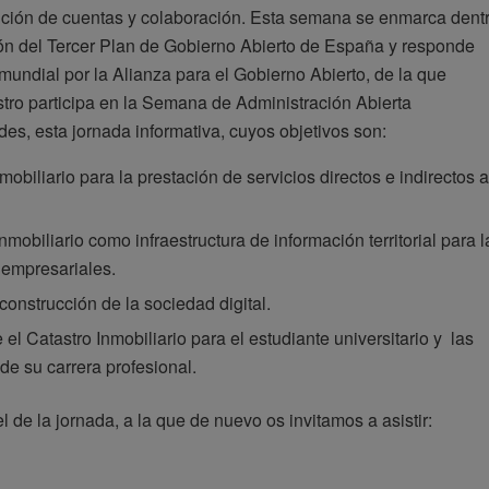
ndición de cuentas y colaboración. Esta semana se enmarca dent
ión del Tercer Plan de Gobierno Abierto de España y responde
mundial por la Alianza para el Gobierno Abierto, de la que
stro participa en la Semana de Administración Abierta
es, esta jornada informativa, cuyos objetivos son:
obiliario para la prestación de servicios directos e indirectos a
nmobiliario como infraestructura de información territorial para l
 empresariales.
 construcción de la sociedad digital.
l Catastro Inmobiliario para el estudiante universitario y las
e su carrera profesional.
 de la jornada, a la que de nuevo os invitamos a asistir: