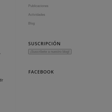
Publicaciones
Actividades
Blog
SUSCRIPCIÓN
¡Suscríbete a nuestro blog!
y
FACEBOOK
ir