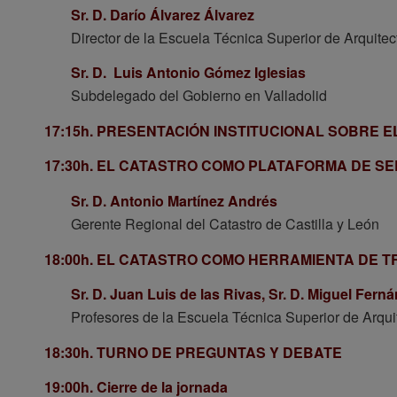
Sr. D. Darío Álvarez Álvarez
Director de la Escuela Técnica Superior de Arquitec
Sr. D. Luis Antonio Gómez Iglesias
Subdelegado del Gobierno en Valladolid
17:15h.
PRESENTACIÓN INSTITUCIONAL SOBRE EL
17:30h.
EL CATASTRO COMO PLATAFORMA DE SER
Sr. D. Antonio Martínez Andrés
Gerente Regional del Catastro de Castilla y León
18:00h.
EL CATASTRO COMO HERRAMIENTA DE TR
Sr. D. Juan Luis de las Rivas,
Sr. D. Miguel Fern
Profesores de la Escuela Técnica Superior de Arquit
18:30h.
TURNO DE PREGUNTAS Y DEBATE
19:00h.
Cierre de la jornada