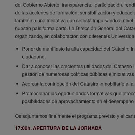
del Gobierno Abierto: transparencia, participación, re
de las acciones de formación, sensibilización y educac
también a una iniciativa que se está impulsando a nivel 
nuestro país forma parte. La Dirección General del Cata
organizando, en colaboración con diferentes Universidad
Poner de manifiesto la alta capacidad del Catastro Inm
ciudadano.
Dar a conocer las crecientes utilidades del Catastro I
gestión de numerosas políticas públicas e iniciativas
Acercar la contribución del Catastro Inmobiliario a la
Promocionar las oportunidades formativas que ofrece e
posibilidades de aprovechamiento en el desempeño d
Os adjuntamos finalmente el programa previsto y el cartel
17:00h.
APERTURA DE LA JORNADA