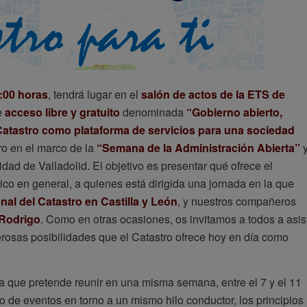
9:00 horas
, tendrá lugar en el
salón de actos de la ETS de
e
acceso libre y gratuito
denominada
“Gobierno abierto,
 Catastro como plataforma de servicios para una sociedad
ro en el marco de la
“Semana de la Administración Abierta”
dad de Valladolid. El objetivo es presentar qué ofrece el
ico en general, a quienes está dirigida una jornada en la que
al del Catastro en Castilla y León
, y nuestros compañeros
 Rodrigo
. Como en otras ocasiones, os invitamos a todos a asist
rosas posibilidades que el Catastro ofrece hoy en día como
va que pretende reunir en una misma semana, entre el 7 y el 11
o de eventos en torno a un mismo hilo conductor, los principios