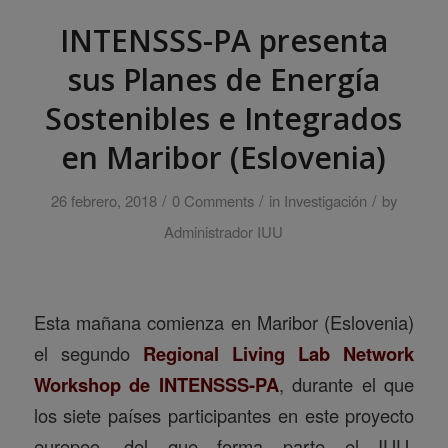
INTENSSS-PA presenta
sus Planes de Energía
Sostenibles e Integrados
en Maribor (Eslovenia)
/
/
/
26 febrero, 2018
0 Comments
in
Investigación
by
Administrador IUU
Esta mañana comienza en Maribor (Eslovenia)
el segundo
Regional Living Lab Network
Workshop de INTENSSS-PA
, durante el que
los siete países participantes en este proyecto
europeo, del que forma parte el IUU,