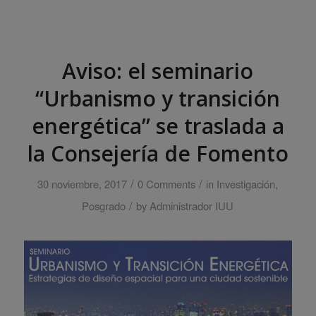
Aviso: el seminario
“Urbanismo y transición
energética” se traslada a
la Consejería de Fomento
/
/
30 noviembre, 2017
0 Comments
in
Investigación
,
/
Posgrado
by
Administrador IUU