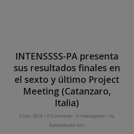
INTENSSSS-PA presenta
sus resultados finales en
el sexto y último Project
Meeting (Catanzaro,
Italia)
/
/
/
3 julio, 2018
0 Comments
in
Investigación
by
Administrador IUU