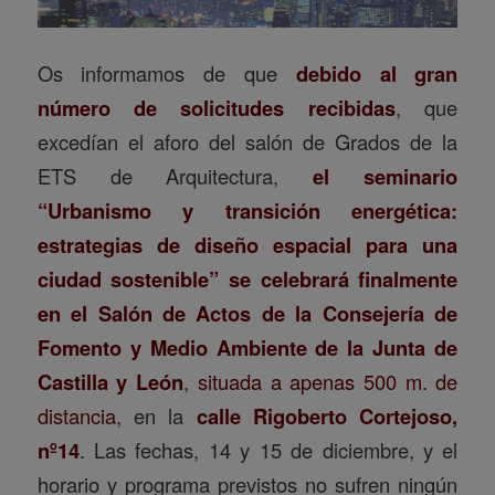
Os informamos de que
debido al gran
número de solicitudes recibidas
, que
excedían el aforo del salón de Grados de la
ETS de Arquitectura,
el seminario
“Urbanismo y transición energética:
estrategias de diseño espacial para una
ciudad sostenible”
se celebrará finalmente
en el Salón de Actos de la Consejería de
Fomento y Medio Ambiente de la Junta de
Castilla y León
,
situada a apenas 500 m. de
distancia
, en la
calle Rigoberto Cortejoso,
nº14
. Las fechas, 14 y 15 de diciembre, y el
horario y programa previstos no sufren ningún