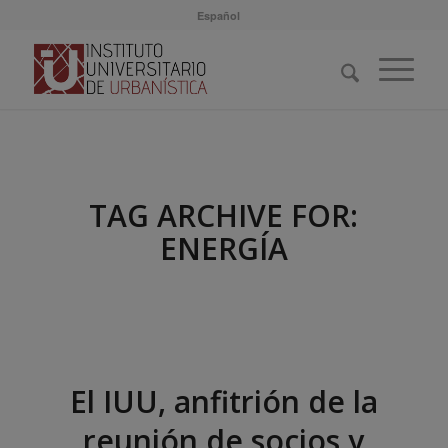
Español
TAG ARCHIVE FOR:
ENERGÍA
El IUU, anfitrión de la
reunión de socios y