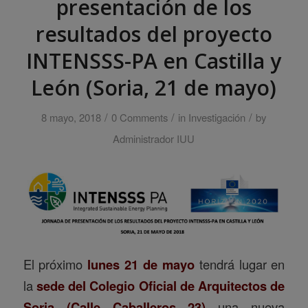
presentación de los
resultados del proyecto
INTENSSS-PA en Castilla y
León (Soria, 21 de mayo)
/
/
/
8 mayo, 2018
0 Comments
in
Investigación
by
Administrador IUU
El próximo
lunes 21 de mayo
tendrá lugar en
la
sede del Colegio Oficial de Arquitectos de
Soria (Calle Caballeros 23)
una nueva