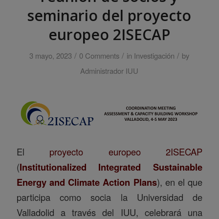
seminario del proyecto
europeo 2ISECAP
/
/
/
3 mayo, 2023
0 Comments
in
Investigación
by
Administrador IUU
El
proyecto europeo 2ISECAP
(
Institutionalized Integrated Sustainable
Energy and Climate Action Plans
), en el que
participa como socia la Universidad de
Valladolid a través del IUU, celebrará una