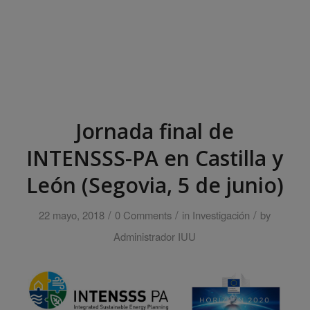
Jornada final de
INTENSSS-PA en Castilla y
León (Segovia, 5 de junio)
/
/
/
22 mayo, 2018
0 Comments
in
Investigación
by
Administrador IUU