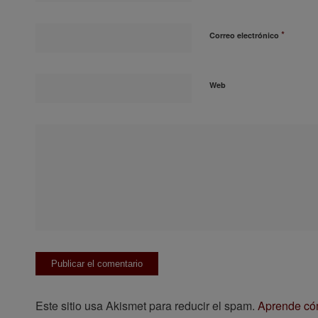
*
Correo electrónico
Web
Este sitio usa Akismet para reducir el spam.
Aprende cóm