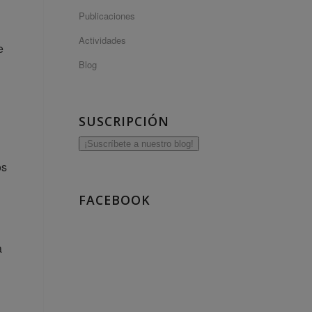
Publicaciones
Actividades
e
Blog
SUSCRIPCIÓN
¡Suscríbete a nuestro blog!
os
FACEBOOK
a