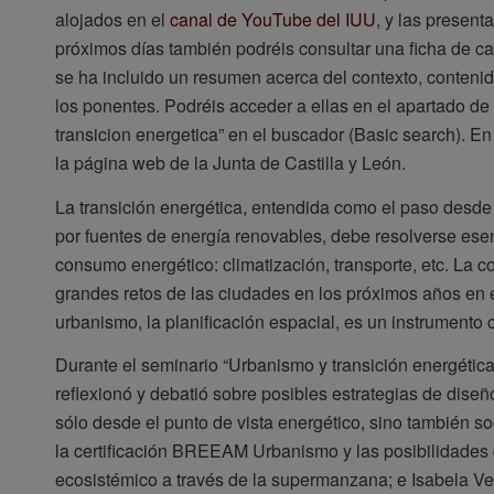
alojados en el
canal de YouTube del IUU
, y las presen
próximos días también podréis consultar una ficha de c
se ha incluido un resumen acerca del contexto, contenid
los ponentes. Podréis acceder a ellas en el apartado de 
transicion energetica” en el buscador (Basic search). E
la página web de la Junta de Castilla y León.
La transición energética, entendida como el paso desde 
por fuentes de energía renovables, debe resolverse esen
consumo energético: climatización, transporte, etc. La
grandes retos de las ciudades en los próximos años en el
urbanismo, la planificación espacial, es un instrumento 
Durante el seminario “Urbanismo y transición energética
reflexionó y debatió sobre posibles estrategias de dise
sólo desde el punto de vista energético, sino también so
la certificación BREEAM Urbanismo y las posibilidades
ecosistémico a través de la supermanzana; e Isabela V