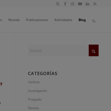
do
Revista
Publicaciones
Actividades
Blog
CATEGORÍAS
Instituto
 y
Investigación
Posgrado
n
Revista