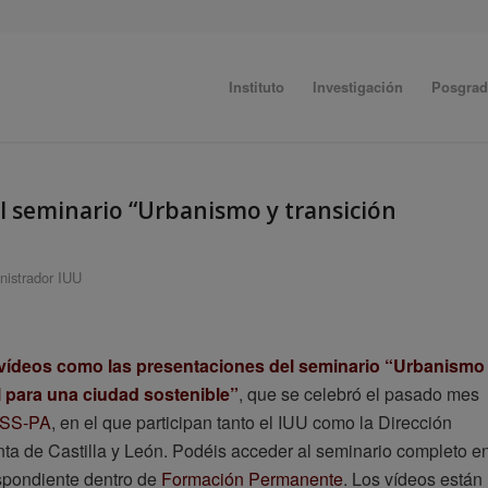
Instituto
Investigación
Posgra
l seminario “Urbanismo y transición
nistrador IUU
s vídeos como las presentaciones del seminario “Urbanismo
l para una ciudad sostenible”
, que se celebró el pasado mes
SSS-PA
, en el que participan tanto el IUU como la Dirección
nta de Castilla y León. Podéis acceder al seminario completo e
espondiente dentro de
Formación Permanente
. Los vídeos están