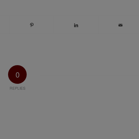
0
REPLIES