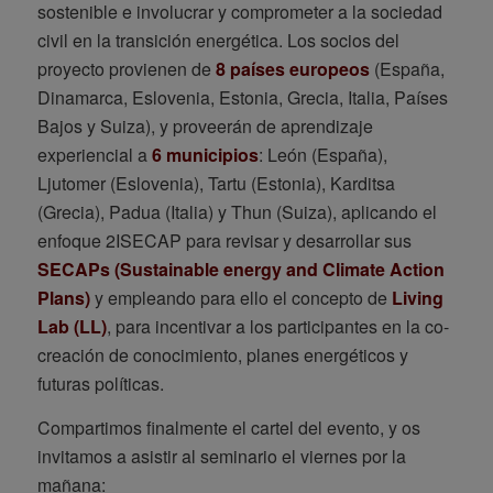
sostenible e involucrar y comprometer a la sociedad
civil en la transición energética. Los socios del
proyecto provienen de
8 países europeos
(España,
Dinamarca, Eslovenia, Estonia, Grecia, Italia, Países
Bajos y Suiza), y proveerán de aprendizaje
experiencial a
6 municipios
: León (España),
Ljutomer (Eslovenia), Tartu (Estonia), Karditsa
(Grecia), Padua (Italia) y Thun (Suiza), aplicando el
enfoque 2ISECAP para revisar y desarrollar sus
SECAPs (Sustainable energy and Climate Action
Plans)
y empleando para ello el concepto de
Living
Lab (LL)
, para incentivar a los participantes en la co-
creación de conocimiento, planes energéticos y
futuras políticas.
Compartimos finalmente el cartel del evento, y os
invitamos a asistir al seminario el viernes por la
mañana: