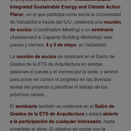
Integrated Sustainable Energy and Climate Action
Plans
), en el que participa como socia la Universidad
de Valladolid a través del IUU, celebrará una
reunión
de socios
(
Coordination Meeting
) y un
seminario
(
Assessment & Capacity Building Workshop
) este
jueves y viernes,
4 y 5 de mayo
, en Valladolid.
La
reunión de socios
se celebrará en el Salón de
Grados de la ETS de Arquitectura en sendas
sesiones el jueves y el viernes por la tarde, y servirá
para poner en común el progreso en las diversas
tareas del proyecto y planificar el trabajo de los
próximos meses.
El
seminario
también se celebrará en el
Salón de
Grados de la ETS de Arquitectura
y estará
abierto
a la participación de cualquier interesado
, hasta
completar el aforo. El objetivo es contar con la