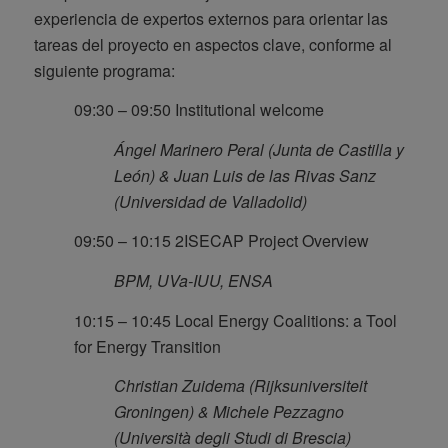
experiencia de expertos externos para orientar las
tareas del proyecto en aspectos clave, conforme al
siguiente programa:
09:30 – 09:50 Institutional welcome
Ángel Marinero Peral (Junta de Castilla y
León) & Juan Luis de las Rivas Sanz
(Universidad de Valladolid)
09:50 – 10:15 2ISECAP Project Overview
BPM, UVa-IUU, ENSA
10:15 – 10:45 Local Energy Coalitions: a Tool
for Energy Transition
Christian Zuidema (Rijksuniversiteit
Groningen) & Michele Pezzagno
(Università degli Studi di Brescia)