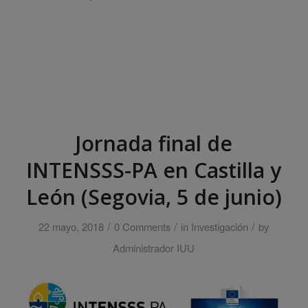
Jornada final de
INTENSSS-PA en Castilla y
León (Segovia, 5 de junio)
/
/
/
22 mayo, 2018
0 Comments
in
Investigación
by
Administrador IUU