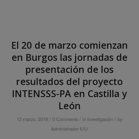
El 20 de marzo comienzan
en Burgos las jornadas de
presentación de los
resultados del proyecto
INTENSSS-PA en Castilla y
León
/
/
/
12 marzo, 2018
0 Comments
in
Investigación
by
Administrador IUU