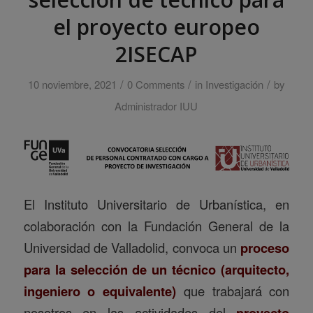
el proyecto europeo
2ISECAP
/
/
/
10 noviembre, 2021
0 Comments
in
Investigación
by
Administrador IUU
El Instituto Universitario de Urbanística, en
colaboración con la Fundación General de la
Universidad de Valladolid, convoca un
proceso
para la selección de un técnico (arquitecto,
ingeniero o equivalente)
que trabajará con
nosotros en las actividades del
proyecto