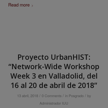
Read more
Proyecto UrbanHIST:
“Network-Wide Workshop
Week 3 en Valladolid, del
16 al 20 de abril de 2018”
/
/
/
13 abril, 2018
0 Comments
in
Posgrado
by
Administrador IUU