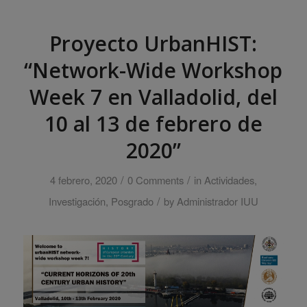
Proyecto UrbanHIST:
“Network-Wide Workshop
Week 7 en Valladolid, del
10 al 13 de febrero de
2020”
/
/
4 febrero, 2020
0 Comments
in
Actividades
,
/
Investigación
,
Posgrado
by
Administrador IUU