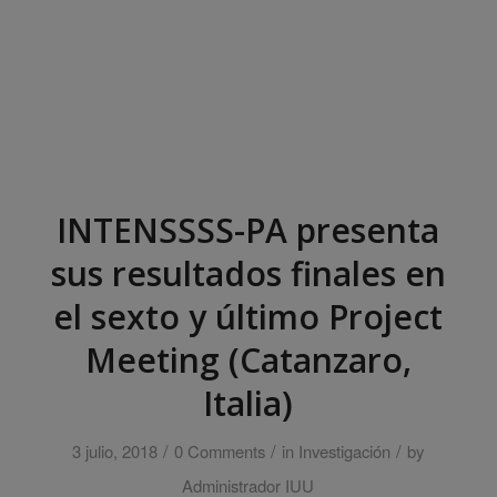
INTENSSSS-PA presenta
sus resultados finales en
el sexto y último Project
Meeting (Catanzaro,
Italia)
/
/
/
3 julio, 2018
0 Comments
in
Investigación
by
Administrador IUU