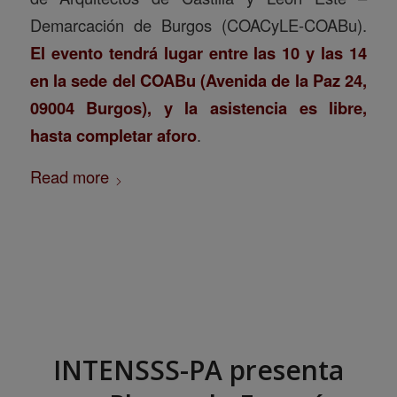
Demarcación de Burgos (COACyLE-COABu).
El evento tendrá lugar entre las 10 y las 14
en la sede del COABu (Avenida de la Paz 24,
09004 Burgos), y la asistencia es libre,
hasta completar aforo
.
Read more
INTENSSS-PA presenta