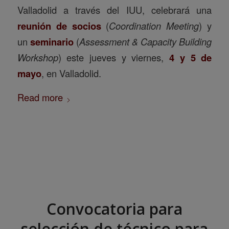
Valladolid a través del IUU, celebrará una
reunión de socios
(
Coordination Meeting
) y
un
seminario
(
Assessment & Capacity Building
Workshop
) este jueves y viernes,
4 y 5 de
mayo
, en Valladolid.
Read more
Convocatoria para
selección de técnico para