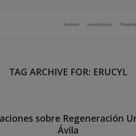
Instituto
Investigación
Posgra
TAG ARCHIVE FOR:
ERUCYL
aciones sobre Regeneración U
Ávila