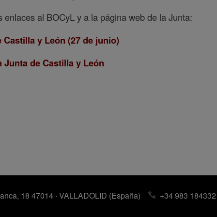
 enlaces al BOCyL y a la página web de la Junta:
e Castilla y León (27 de junio)
 Junta de Castilla y León
anca, 18 47014 · VALLADOLID (España)
+34 983 184332