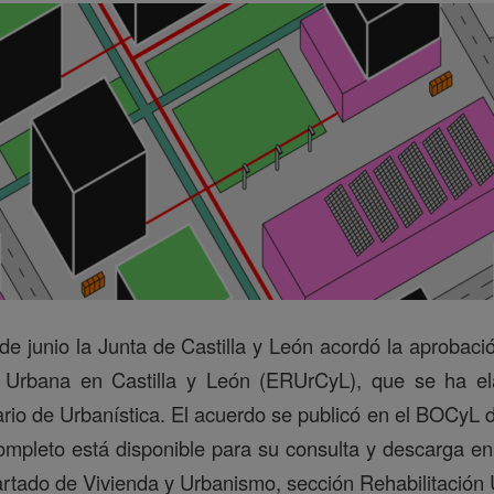
de junio la Junta de Castilla y León acordó la aprobació
 Urbana en Castilla y León (ERUrCyL), que se ha el
tario de Urbanística. El acuerdo se publicó en el BOCyL d
mpleto está disponible para su consulta y descarga e
partado de Vivienda y Urbanismo, sección Rehabilitación