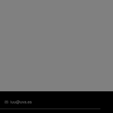
iuu@uva.es