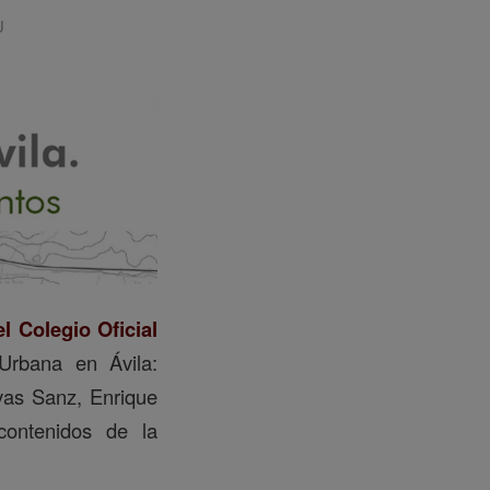
U
l Colegio Oficial
Urbana en Ávila:
ivas Sanz, Enrique
contenidos de la