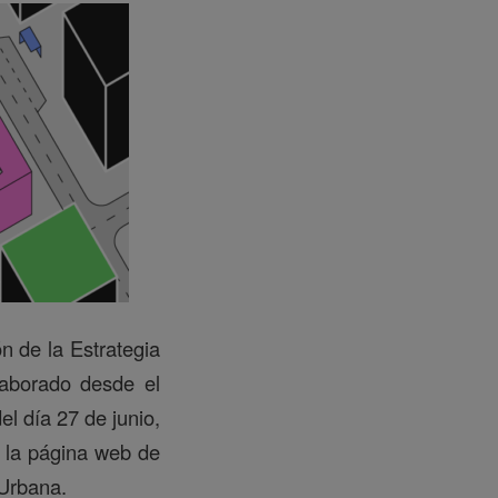
n de la Estrategia
aborado desde el
el día 27 de junio,
n la página web de
 Urbana.