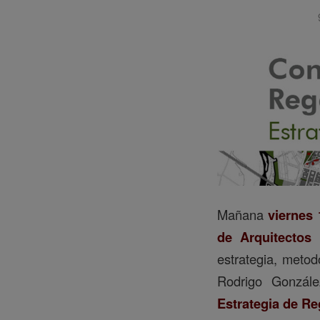
Mañana
viernes
de Arquitectos 
estrategia, metod
Rodrigo Gonzále
Estrategia de R