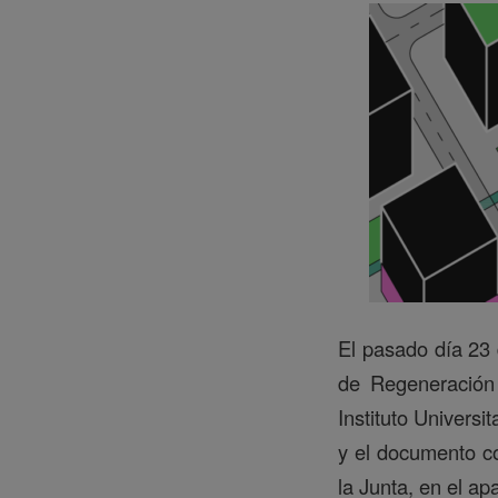
El pasado día 23 
de Regeneración
Instituto Universi
y el documento co
la Junta, en el a