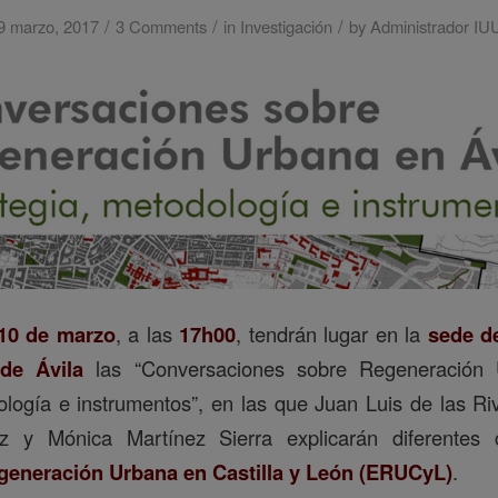
/
/
/
9 marzo, 2017
3 Comments
in
Investigación
by
Administrador IU
 10 de marzo
, a las
17h00
, tendrán lugar en la
sede de
de Ávila
las “Conversaciones sobre Regeneración 
ología e instrumentos”, en las que Juan Luis de las R
z y Mónica Martínez Sierra explicarán diferentes 
egeneración Urbana en Castilla y León (ERUCyL)
.