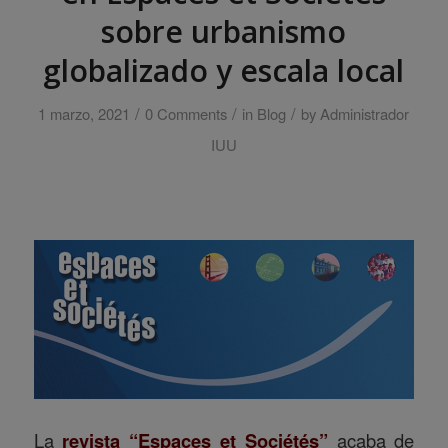
sobre urbanismo
globalizado y escala local
/
/
/
1 marzo, 2021
0 Comments
in
Blog
by
Administrador
IUU
La
revista “Espaces et Sociétés”
acaba de