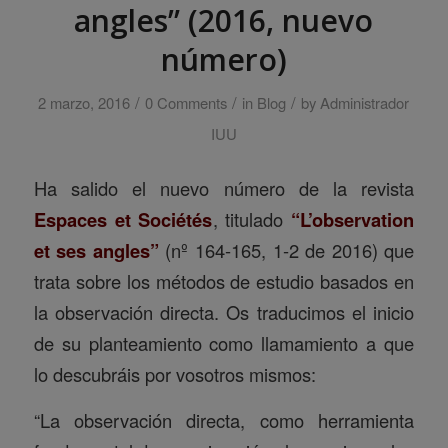
angles” (2016, nuevo
número)
/
/
/
2 marzo, 2016
0 Comments
in
Blog
by
Administrador
IUU
Ha salido el nuevo número de la revista
Espaces et Sociétés
, titulado
“L’observation
et ses angles”
(nº 164-165, 1-2 de 2016) que
trata sobre los métodos de estudio basados en
la observación directa. Os traducimos el inicio
de su planteamiento como llamamiento a que
lo descubráis por vosotros mismos:
“La observación directa, como herramienta