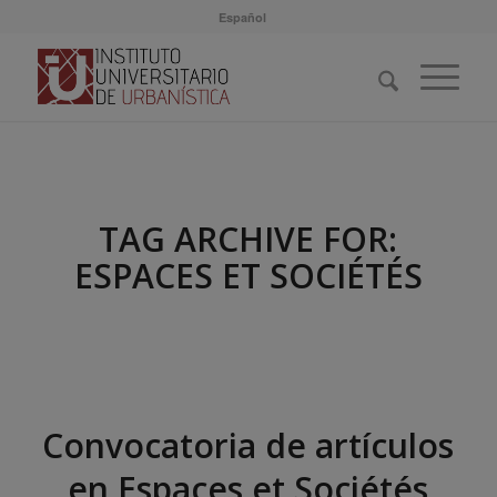
Español
TAG ARCHIVE FOR:
ESPACES ET SOCIÉTÉS
Convocatoria de artículos
en Espaces et Sociétés