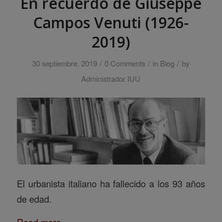
En recuerdo de Giuseppe
Campos Venuti (1926-
2019)
/
/
/
30 septiembre, 2019
0 Comments
in
Blog
by
Administrador IUU
El urbanista italiano ha fallecido a los 93 años
de edad.