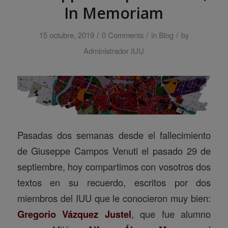
In Memoriam
/
/
/
15 octubre, 2019
0 Comments
in
Blog
by
Administrador IUU
Pasadas dos semanas desde el fallecimiento
de Giuseppe Campos Venuti el pasado 29 de
septiembre, hoy compartimos con vosotros dos
textos en su recuerdo, escritos por dos
miembros del IUU que le conocieron muy bien:
Gregorio Vázquez Justel
, que fue alumno