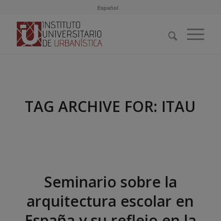
Español
TAG ARCHIVE FOR:
ITAU
Seminario sobre la
arquitectura escolar en
España y su reflejo en la