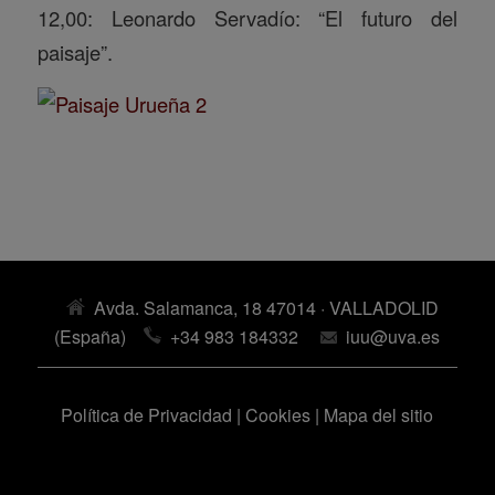
12,00: Leonardo Servadío: “El futuro del
paisaje”.
Avda. Salamanca, 18 47014 · VALLADOLID
(España)
+34 983 184332
iuu@uva.es
Política de Privacidad
|
Cookies
|
Mapa del sitio