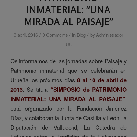
INMATERIAL: “UNA
MIRADA AL PAISAJE”
/
/
/
3 abril, 2016
0 Comments
in
Blog
by
Administrador
IUU
Os informamos de las jornadas sobre Paisaje y
Patrimonio inmaterial que se celebrarán en
Urueña los próximos días
8 al 10 de abril de
2016
. Se titula
“SIMPOSIO de PATRIMONIO
INMATERIAL: UNA MIRADA AL PAISAJE”
,
está organizado por la Fundación Jiménez
Díaz, y colaboran la Junta de Castilla y León, la
Diputación de Valladolid, La Catedra de
Estudios sobre la Tradición de la Universidad