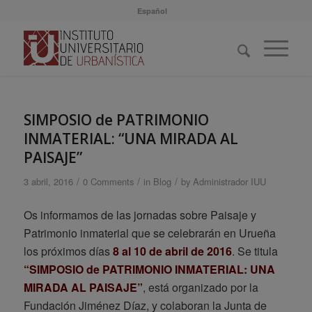
Español
SIMPOSIO de PATRIMONIO
INMATERIAL: “UNA MIRADA AL
PAISAJE”
/
/
/
3 abril, 2016
0 Comments
in
Blog
by
Administrador IUU
Os informamos de las jornadas sobre Paisaje y
Patrimonio inmaterial que se celebrarán en Urueña
los próximos días
8 al 10 de abril de 2016
. Se titula
“SIMPOSIO de PATRIMONIO INMATERIAL: UNA
MIRADA AL PAISAJE”
, está organizado por la
Fundación Jiménez Díaz, y colaboran la Junta de