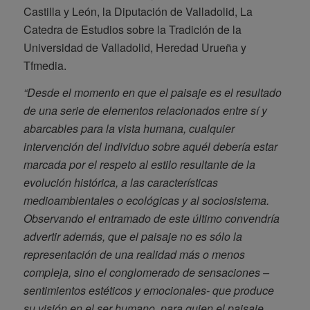
Castilla y León, la Diputación de Valladolid, La
Catedra de Estudios sobre la Tradición de la
Universidad de Valladolid, Heredad Urueña y
Tfmedia.
“Desde el momento en que el paisaje es el resultado
de una serie de elementos relacionados entre sí y
abarcables para la vista humana, cualquier
intervención del individuo sobre aquél debería estar
marcada por el respeto al estilo resultante de la
evolución histórica, a las características
medioambientales o ecológicas y al sociosistema.
Observando el entramado de este último convendría
advertir además, que el paisaje no es sólo la
representación de una realidad más o menos
compleja, sino el conglomerado de sensaciones –
sentimientos estéticos y emocionales- que produce
su visión en el ser humano, para quien el paisaje