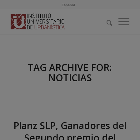
Español
TAG ARCHIVE FOR:
NOTICIAS
Planz SLP, Ganadores del
Segundo premio del