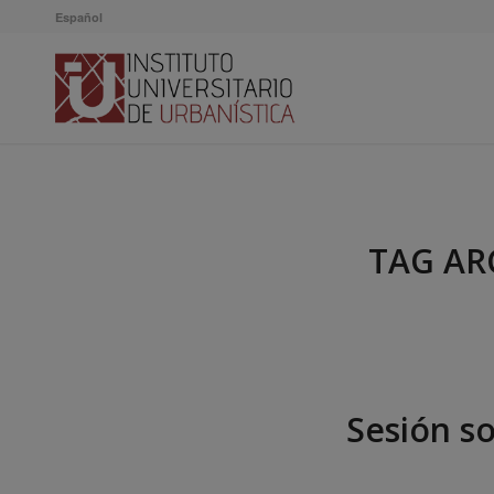
Español
TAG AR
Sesión s