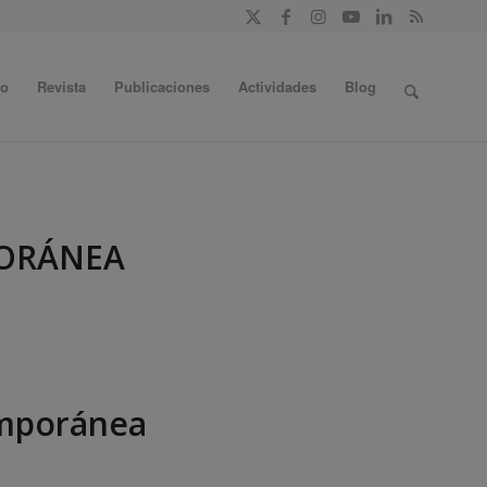
do
Revista
Publicaciones
Actividades
Blog
ORÁNEA
emporánea