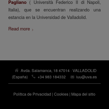
Pagliano
( Università Federico II di Napoli,
Italia), que se encuentran realizando una
estancia en la Universidad de Valladolid.
Read more
Avda. Salamanca, 18 47014 · VALLADOLID
(España)
+34 983 184332
iuu@uva.es
Política de Privacidad
|
Cookies
|
Mapa del sitio