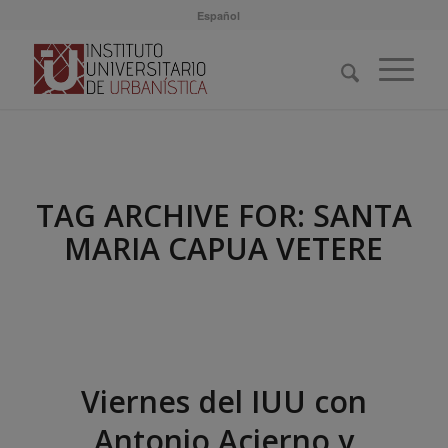
Español
TAG ARCHIVE FOR:
SANTA
MARIA CAPUA VETERE
Viernes del IUU con
Antonio Acierno y