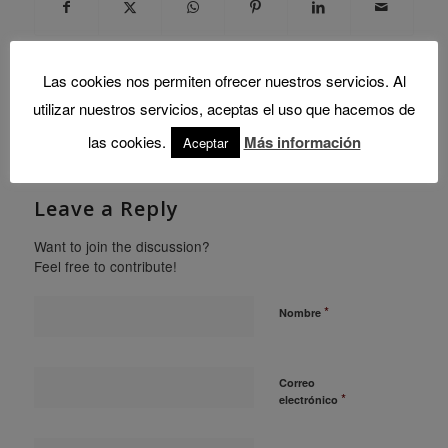
Las cookies nos permiten ofrecer nuestros servicios. Al
utilizar nuestros servicios, aceptas el uso que hacemos de
0
las cookies.
Más información
Aceptar
REPLIES
Leave a Reply
Want to join the discussion?
Feel free to contribute!
*
Nombre
Correo
*
electrónico