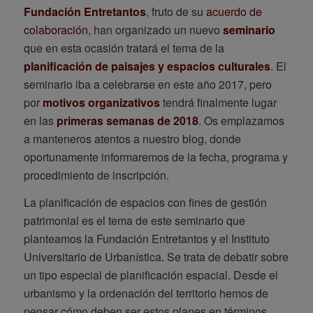
Fundación Entretantos
, fruto de su
acuerdo de
colaboración
, han organizado un nuevo
seminario
que en esta ocasión tratará el tema de la
planificación de paisajes y espacios culturales
. El
seminario iba a celebrarse en este año 2017, pero
por
motivos organizativos
tendrá finalmente lugar
en las
primeras semanas de 2018
. Os emplazamos
a manteneros atentos a nuestro blog, donde
oportunamente informaremos de la fecha, programa y
procedimiento de inscripción.
La planificación de espacios con fines de gestión
patrimonial es el tema de este seminario que
planteamos la Fundación Entretantos y el Instituto
Universitario de Urbanística. Se trata de debatir sobre
un tipo especial de planificación espacial. Desde el
urbanismo y la ordenación del territorio hemos de
pensar cómo deben ser estos planes en términos