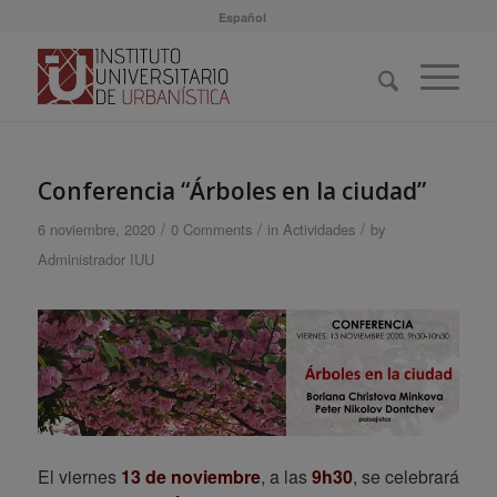
Español
Conferencia “Árboles en la ciudad”
/
/
/
6 noviembre, 2020
0 Comments
in
Actividades
by
Administrador IUU
El viernes
13 de noviembre
, a las
9h30
, se celebrará