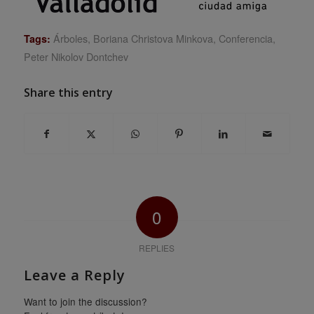
Árboles
,
Boriana Christova Minkova
,
Conferencia
,
Tags:
Peter Nikolov Dontchev
Share this entry
0
REPLIES
Leave a Reply
Want to join the discussion?