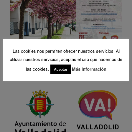
Las cookies nos permiten ofrecer nuestros servicios. Al
utilizar nuestros servicios, aceptas el uso que hacemos de
las cookies.
Más información
Aceptar
Jornada promovida por el Ayuntamiento de
Valladolid