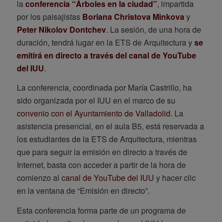
la
conferencia “Árboles en la ciudad”
, impartida
por los paisajistas
Boriana Christova Minkova
y
Peter Nikolov Dontchev
. La sesión, de una hora de
duración, tendrá lugar en la ETS de Arquitectura y
se
emitirá en directo a través del canal de YouTube
del IUU
.
La conferencia, coordinada por María Castrillo, ha
sido organizada por el IUU en el marco de su
convenio con el Ayuntamiento de Valladolid
. La
asistencia presencial, en el aula B5, está reservada a
los estudiantes de la ETS de Arquitectura, mientras
que para seguir la emisión en directo a través de
Internet, basta con acceder a partir de la hora de
comienzo al
canal de YouTube del IUU
y hacer clic
en la ventana de “Emisión en directo”.
Esta conferencia forma parte de un programa de