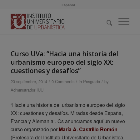
Español
Curso UVa: “Hacia una historia del
urbanismo europeo del siglo XX:
cuestiones y desafíos”
/
/
/
23 septiembre, 2014
0 Comments
in
Posgrado
by
Administrador IUU
“Hacia una historia del urbanismo europeo del siglo
XX: cuestiones y desafíos. Miradas desde España,
Francia y Alemania”. Os anunciamos aquí un nuevo
curso organizado por
María A. Castrillo Romón
(Profesora del Instituto Universitario de Urbanística,