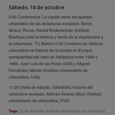
Sábado, 18 de octubre
9:00 Conferencia:
La capital como escaparate
urbanístico de las dictaduras europeas: Berlín,
Moscú, Roma.
Harald Bodenschatz (Instituto
Bauhaus para la historia y teoría de la arquitectura y
el urbanismo, TU Berlin)
10:00 Conferencia:
Historia
urbanística vs historia de la ciudad en Europa:
ejemplaridad del caso de Valladolid entre 1956 y
1986.
Juan Luis de las Rivas (UVA) y Miguel
Fernández Maroto (Instituto universitario de
urbanística, UVa)
11:00 Visita de estudio: Valladolid, historia del
urbanismo europeo.
Alfonso Álvarez Mora (Instituto
universitario de urbanística, UVA)
Curso Buendía
,
Instituto Universitario de Urbanística
,
Tags: