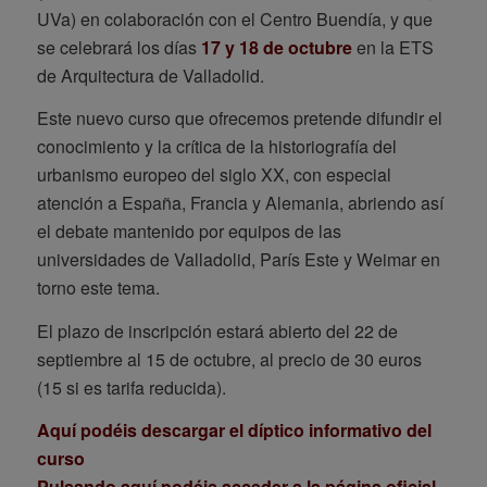
UVa) en colaboración con el Centro Buendía, y que
se celebrará los días
17 y 18 de octubre
en la ETS
de Arquitectura de Valladolid.
Este nuevo curso que ofrecemos pretende difundir el
conocimiento y la crítica de la historiografía del
urbanismo europeo del siglo XX, con especial
atención a España, Francia y Alemania, abriendo así
el debate mantenido por equipos de las
universidades de Valladolid, París Este y Weimar en
torno este tema.
El plazo de inscripción estará abierto del 22 de
septiembre al 15 de octubre, al precio de 30 euros
(15 si es tarifa reducida).
Aquí podéis descargar el díptico informativo del
curso
Pulsando aquí podéis acceder a la página oficial