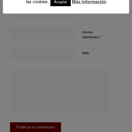
las cookies.
Más información
Aceptar
*
Nombre
Correo
*
electrónico
Web