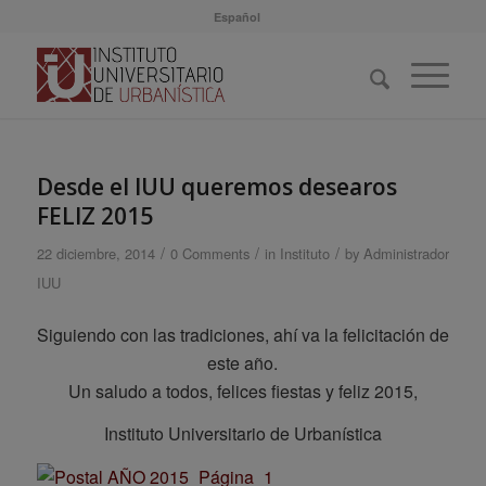
Español
Desde el IUU queremos desearos
FELIZ 2015
/
/
/
22 diciembre, 2014
0 Comments
in
Instituto
by
Administrador
IUU
Siguiendo con las tradiciones, ahí va la felicitación de
este año.
Un saludo a todos, felices fiestas y feliz 2015,
Instituto Universitario de Urbanística