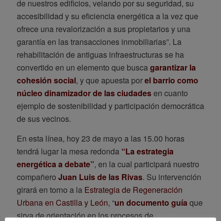
de nuestros edificios, velando por su seguridad, su
accesibilidad y su eficiencia energética a la vez que
ofrece una revalorización a sus propietarios y una
garantía en las transacciones inmobiliarias”. La
rehabilitación de antiguas infraestructuras se ha
convertido en un elemento que busca
garantizar la
cohesión social
, y que apuesta por
el barrio como
núcleo dinamizador de las ciudades
en cuanto
ejemplo de sostenibilidad y participación democrática
de sus vecinos.
En esta línea, hoy 23 de mayo a las 15.00 horas
tendrá lugar la mesa redonda
“La estrategia
energética a debate”
, en la cual participará nuestro
compañero
Juan Luis de las Rivas
. Su intervención
girará en torno a la
Estrategia de Regeneración
Urbana en Castilla y León
, “
un documento guía
que
sirva de orientación en los procesos de