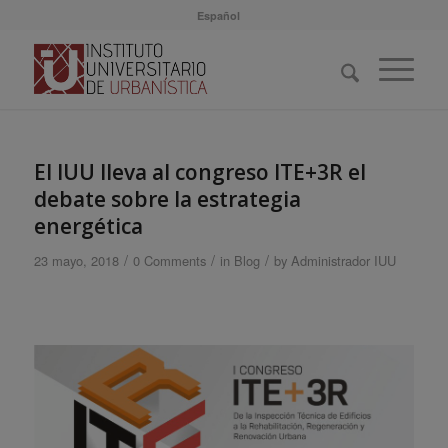
Español
El IUU lleva al congreso ITE+3R el
debate sobre la estrategia
energética
/
/
/
23 mayo, 2018
0 Comments
in
Blog
by
Administrador IUU