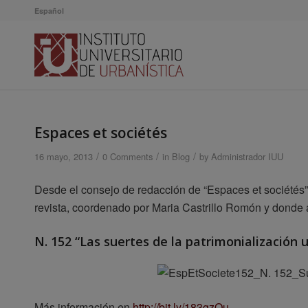
Español
Espaces et sociétés
/
/
/
16 mayo, 2013
0 Comments
in
Blog
by
Administrador IUU
Desde el consejo de redacción de “Espaces et sociétés”
revista, coordenado por Maria Castrillo Romón y donde 
N. 152 “Las suertes de la patrimonialización 
Más información en
http://bit.ly/183gzOu