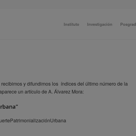
Instituto
Investigación
Posgra
 recibimos y difundimos los índices del último número de la
aparece un artículo de A. Álvarez Mora:
urbana”