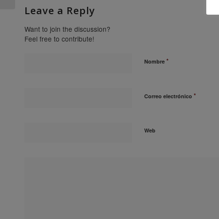
Leave a Reply
Want to join the discussion?
Feel free to contribute!
*
Nombre
*
Correo electrónico
Web