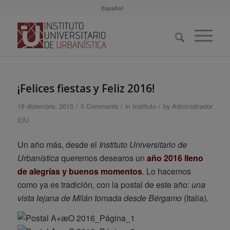
Español
¡Felices fiestas y Feliz 2016!
/
/
/
18 diciembre, 2015
0 Comments
in
Instituto
by
Administrador
IUU
Un año más, desde el
Instituto Universitario de
Urbanística
queremos desearos un
año 2016 lleno
de alegrías y buenos momentos
. Lo hacemos
como ya es tradición, con la postal de este año:
una
vista lejana de Milán tomada desde Bérgamo
(Italia).