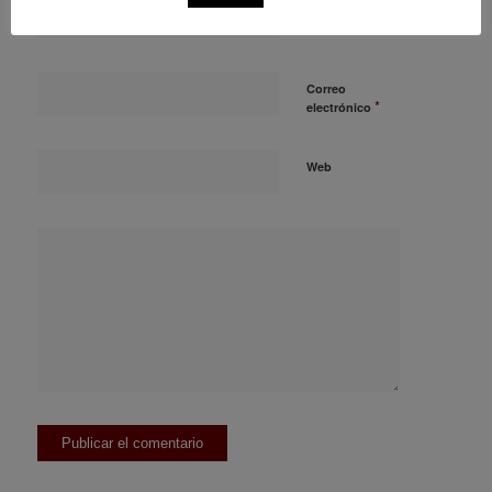
*
Nombre
Correo
*
electrónico
Web