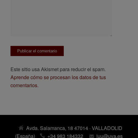
Este sitio usa Akismet para reducir el spam.
Aprende cómo se procesan los datos de tus
comentarios.
Avda. Salamanca, 18 47014 · VALLADOLID
(España)
+34 983 184332
iuu@uva.es