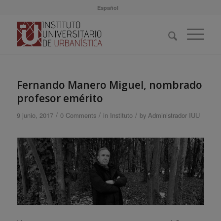
Español
Fernando Manero Miguel, nombrado
profesor emérito
/
/
/
9 junio, 2017
0 Comments
in
Instituto
by
Administrador IUU