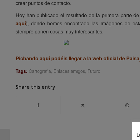
crear puntos de contacto.
Hoy han publicado el resultado de la primera parte de 
aquí
), donde hemos encontrado las imágenes de es
siempre ponen cosas muy interesantes.
Pichando aquí podéis llegar a la web oficial de Paisa
Cartografia
,
Enlaces amigos
,
Futuro
Tags:
Share this entry
L