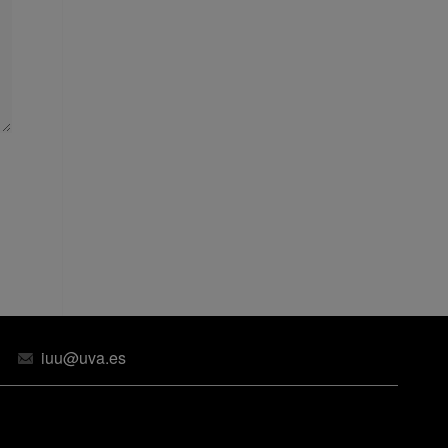
iuu@uva.es