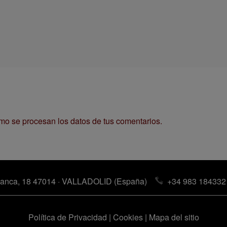
o se procesan los datos de tus comentarios.
anca, 18 47014 · VALLADOLID (España)
+34 983 184332
Política de Privacidad
|
Cookies
|
Mapa del sitio