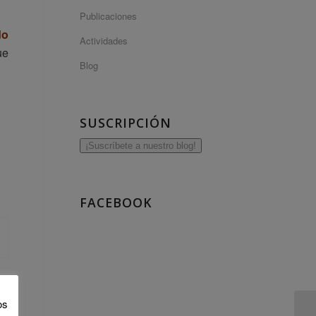
Publicaciones
do
Actividades
ue
Blog
SUSCRIPCIÓN
¡Suscríbete a nuestro blog!
FACEBOOK
os