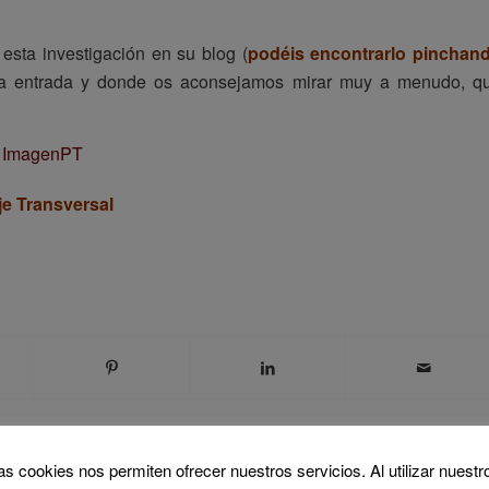
esta investigación en su blog (
podéis encontrarlo pinchan
ta entrada y donde os aconsejamos mirar muy a menudo, q
je Transversal
as cookies nos permiten ofrecer nuestros servicios. Al utilizar nuestr