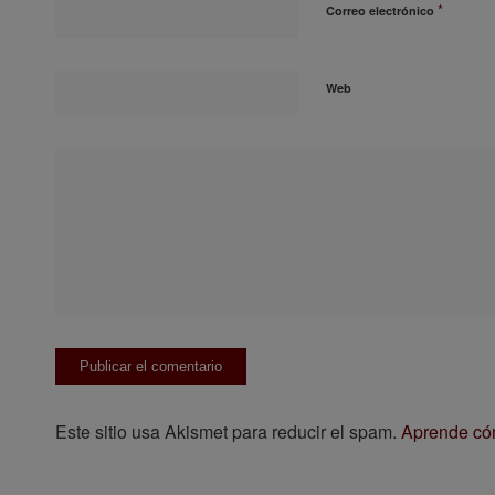
*
Correo electrónico
Web
Este sitio usa Akismet para reducir el spam.
Aprende cóm