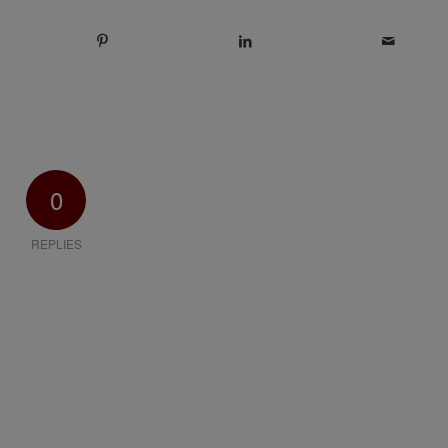
0
REPLIES