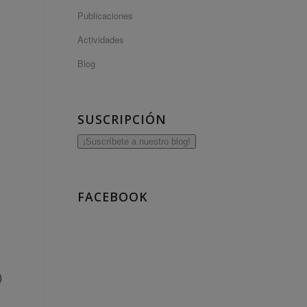
Publicaciones
Actividades
Blog
SUSCRIPCIÓN
¡Suscríbete a nuestro blog!
FACEBOOK
)