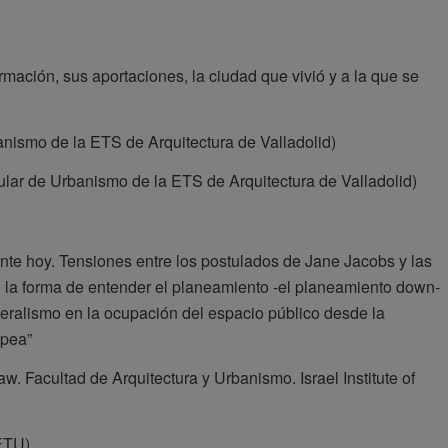
rmación, sus aportaciones, la ciudad que vivió y a la que se
nismo de la ETS de Arquitectura de Valladolid)
ular de Urbanismo de la ETS de Arquitectura de Valladolid)
nte hoy. Tensiones entre los postulados de Jane Jacobs y las
n la forma de entender el planeamiento -el planeamiento down-
liberalismo en la ocupación del espacio público desde la
opea”
 Facultad de Arquitectura y Urbanismo. Israel Institute of
ETU)