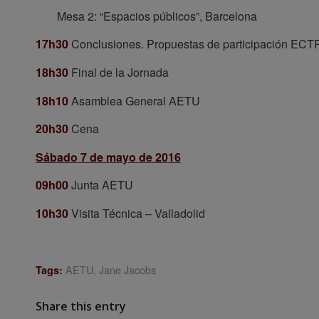
Mesa 2: “Espacios públicos”, Barcelona
17h30
Conclusiones. Propuestas de participación ECT
18h30
Final de la Jornada
18h10
Asamblea General AETU
20h30
Cena
Sábado 7 de mayo de 2016
09h00
Junta AETU
10h30
Visita Técnica – Valladolid
AETU
,
Jane Jacobs
Tags:
Share this entry