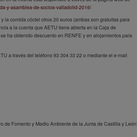
da-y-asamblea-de-socios-valladolid-2016/
 y la comida cóctel otros 20 euros (ambas son gratuitas para
ncia a la cuenta que AETU tiene abierta en la Caja de
én se ha obtenido descuento en RENFE y en alojamientos para
TU a través del teléfono 93 304 33 22 o mediante el e-mail
 de Fomento y Medio Ambiente de la Junta de Castilla y León