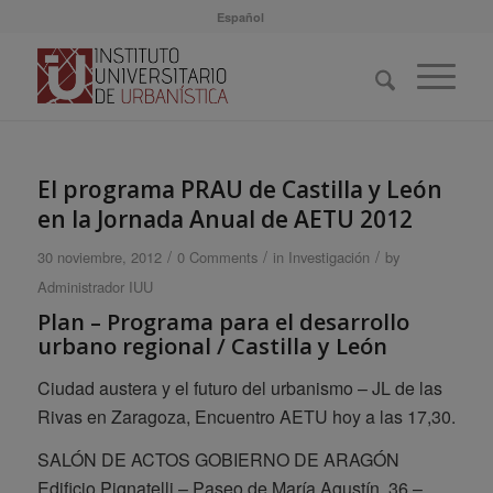
Español
El programa PRAU de Castilla y León
en la Jornada Anual de AETU 2012
/
/
/
30 noviembre, 2012
0 Comments
in
Investigación
by
Administrador IUU
Plan – Programa para el desarrollo
urbano regional / Castilla y León
Ciudad austera y el futuro del urbanismo – JL de las
Rivas en Zaragoza, Encuentro AETU hoy a las 17,30.
SALÓN DE ACTOS GOBIERNO DE ARAGÓN
Edificio Pignatelli – Paseo de María Agustín, 36 –