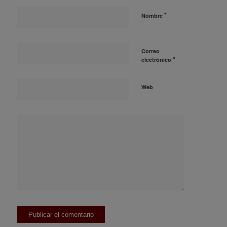
*
Nombre
Correo
*
electrónico
Web